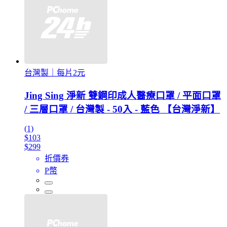
台灣製｜每片2元
Jing Sing 淨新 雙鋼印成人醫療口罩 / 平面口罩
/ 三層口罩 / 台灣製 - 50入 - 藍色 【台灣淨新】
(1)
$103
$299
折價券
P幣