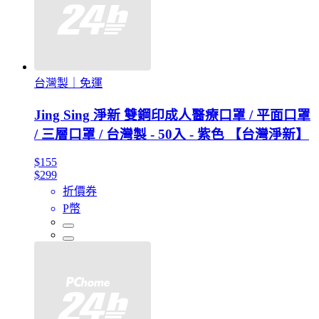
台灣製｜免運
Jing Sing 淨新 雙鋼印成人醫療口罩 / 平面口罩
/ 三層口罩 / 台灣製 - 50入 - 紫色 【台灣淨新】
$155
$299
折價券
P幣