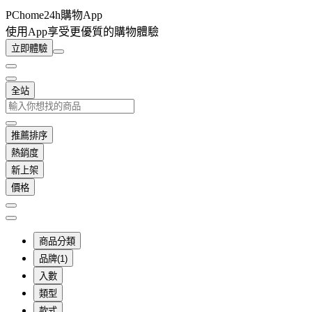
PChome24h購物App
使用App享受更優質的購物體驗
立即體驗
全站
推薦排序
熱銷度
新上架
價格
商品分類
品牌(1)
入數
類型
款式