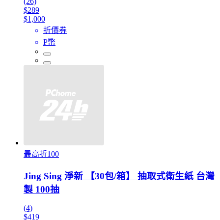
(26)
$289
$1,000
折價券
P幣
最高折100
Jing Sing 淨新 【30包/箱】 抽取式衛生紙 台灣
製 100抽
(4)
$419