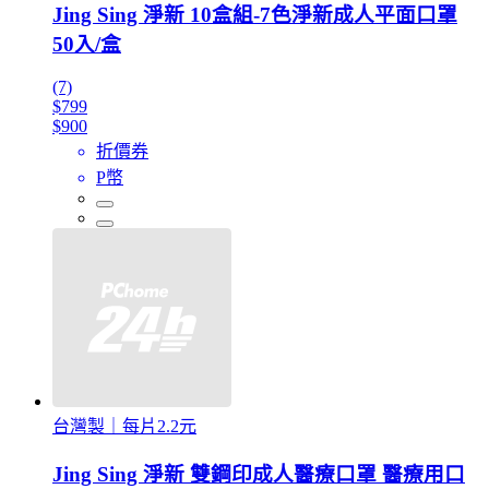
Jing Sing 淨新 10盒組-7色淨新成人平面口罩
50入/盒
(7)
$799
$900
折價券
P幣
台灣製｜每片2.2元
Jing Sing 淨新 雙鋼印成人醫療口罩 醫療用口