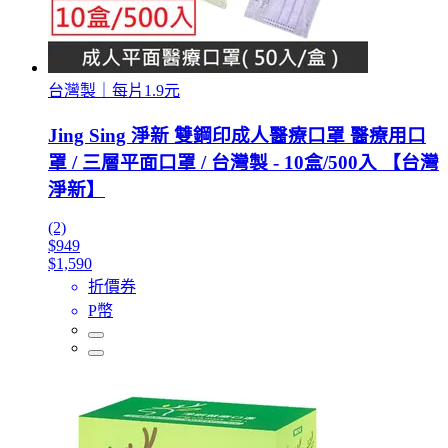
台灣製｜每片1.9元
Jing Sing 淨新 雙鋼印成人醫療口罩 醫療用口
罩 / 三層平面口罩 / 台灣製 - 10盒/500入 【台灣
淨新】
(2)
$949
$1,590
折價券
P幣