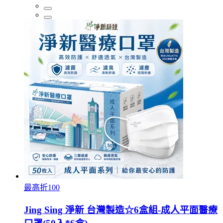
最高折100
Jing Sing 淨新 台灣製造☆6盒組-成人平面醫療