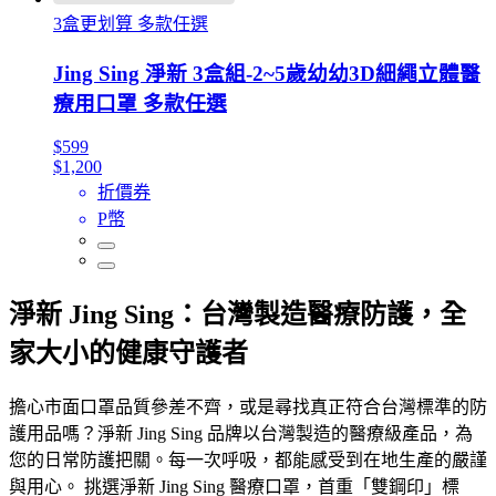
3盒更划算 多款任選
Jing Sing 淨新 3盒組-2~5歲幼幼3D細繩立體醫
療用口罩 多款任選
$599
$1,200
折價券
P幣
淨新 Jing Sing：台灣製造醫療防護，全
家大小的健康守護者
擔心市面口罩品質參差不齊，或是尋找真正符合台灣標準的防
護用品嗎？淨新 Jing Sing 品牌以台灣製造的醫療級產品，為
您的日常防護把關。每一次呼吸，都能感受到在地生產的嚴謹
與用心。 挑選淨新 Jing Sing 醫療口罩，首重「雙鋼印」標