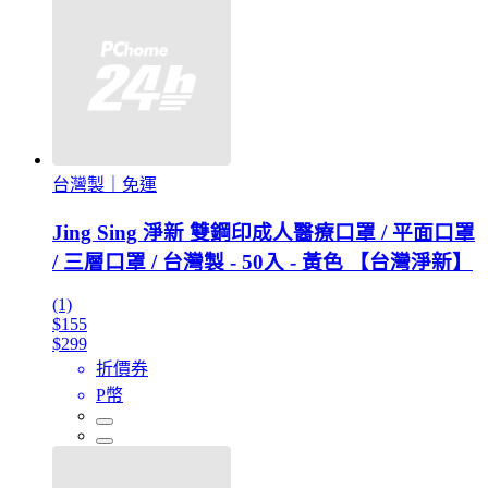
台灣製｜免運
Jing Sing 淨新 雙鋼印成人醫療口罩 / 平面口罩
/ 三層口罩 / 台灣製 - 50入 - 黃色 【台灣淨新】
(1)
$155
$299
折價券
P幣