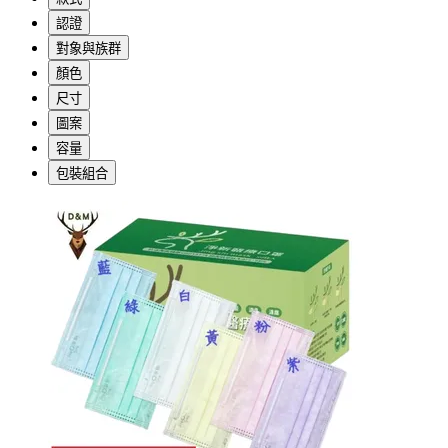
認證
對象與族群
顏色
尺寸
圖案
容量
包裝組合