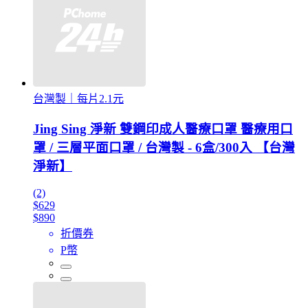
台灣製｜每片2.1元
Jing Sing 淨新 雙鋼印成人醫療口罩 醫療用口
罩 / 三層平面口罩 / 台灣製 - 6盒/300入 【台灣
淨新】
(2)
$629
$890
折價券
P幣