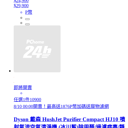
$24,900
$29,900
P幣
即將開賣
任選1件10900
8/10 00:00開賣！最高送1876P幣加碼送寵物濾網
Dyson 戴森 HushJet Purifier Compact HJ10 噴
射氣流空氣清淨機 (冰川藍)除甲醛/過濾病毒/靜