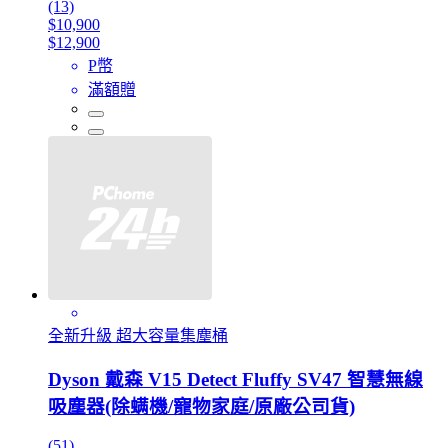
(13)
$10,900
$12,900
P幣
滿額贈
全新升級 超大容量集塵桶
Dyson 戴森 V15 Detect Fluffy SV47 智慧無線
吸塵器(除螨機/寵物家庭/原廠公司貨)
(51)