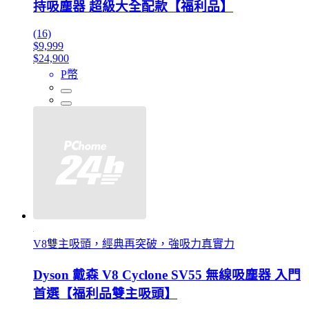
持吸塵器 超級大全配款【福利品】
(16)
$9,999
$24,900
P幣
V8雙主吸頭，經典再突破，強吸力真實力
Dyson 戴森 V8 Cyclone SV55 無線吸塵器 入門
首選【福利品雙主吸頭】