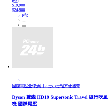
(65)
$19,900
$24,900
P幣
國際電壓全球通用，更小更輕方便攜帶
Dyson 戴森 HD19 Supersonic Travel 隨行吹風
機 國際電壓