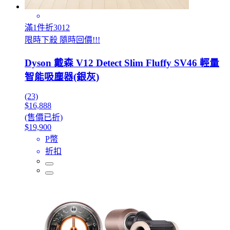
滿1件折3012
限時下殺 隨時回價!!!
Dyson 戴森 V12 Detect Slim Fluffy SV46 輕量
智能吸塵器(銀灰)
(23)
$16,888
(售價已折)
$19,900
P幣
折扣