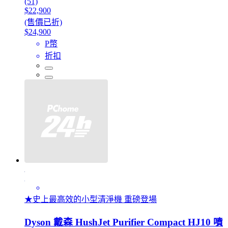
(51)
$22,900
(售價已折)
$24,900
P幣
折扣
★史上最高效的小型清淨機 重磅登場
Dyson 戴森 HushJet Purifier Compact HJ10 噴