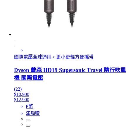
國際電壓全球通用，更小更輕方便攜帶
Dyson 戴森 HD19 Supersonic Travel 隨行吹風
機 國際電壓
(22)
$10,900
$12,900
P幣
滿額贈