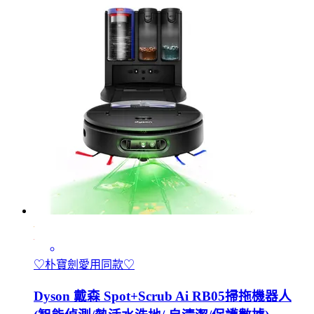
♡朴寶劍愛用同款♡
Dyson 戴森 Spot+Scrub Ai RB05掃拖機器人