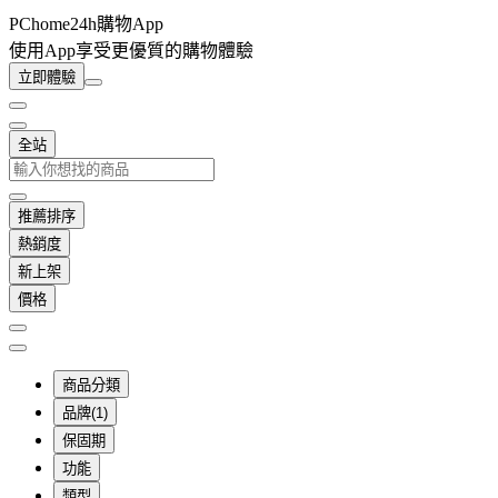
PChome24h購物App
使用App享受更優質的購物體驗
立即體驗
全站
推薦排序
熱銷度
新上架
價格
商品分類
品牌(1)
保固期
功能
類型