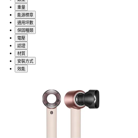
重量
能源標章
適用坪數
保固種類
電壓
認證
材質
安裝方式
效能