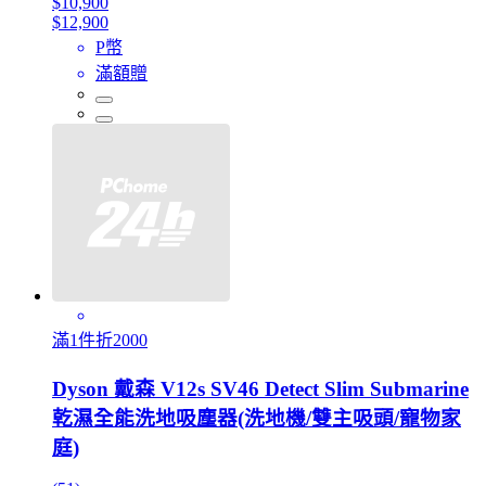
$10,900
$12,900
P幣
滿額贈
滿1件折2000
Dyson 戴森 V12s SV46 Detect Slim Submarine
乾濕全能洗地吸塵器(洗地機/雙主吸頭/寵物家
庭)