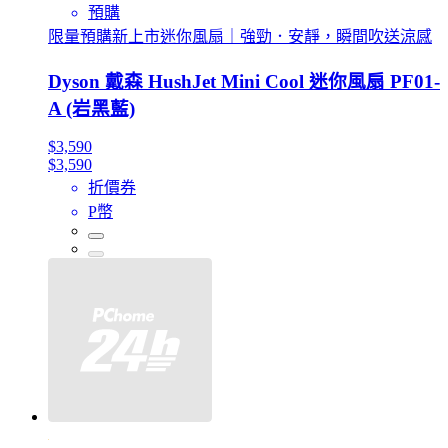
預購
限量預購新上市迷你風扇｜強勁．安靜，瞬間吹送涼感
Dyson 戴森 HushJet Mini Cool 迷你風扇 PF01-
A (岩黑藍)
$3,590
$3,590
折價券
P幣