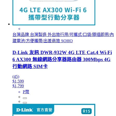
台灣品牌 台灣製造 外出旅行用/可攜式/口袋/隨插即用/內
建電池/方便攜帶/出差商旅 SOHO
D-Link 友訊 DWR-932W 4G LTE Cat.4 Wi-Fi
6 AX300 無線網路分享器路由器 300Mbps 4G
行動網路 SIM卡
(45)
$1,599
$1,799
P幣