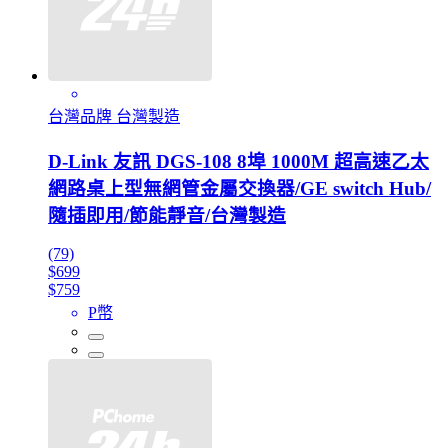
台灣品牌 台灣製造
D-Link 友訊 DGS-108 8埠 1000M 超高速乙太
網路桌上型無網管金屬交換器/GE switch Hub/
隨插即用/節能靜音/台灣製造
(79)
$699
$759
P幣