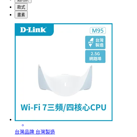
款式
畫素
台灣品牌 台灣製造