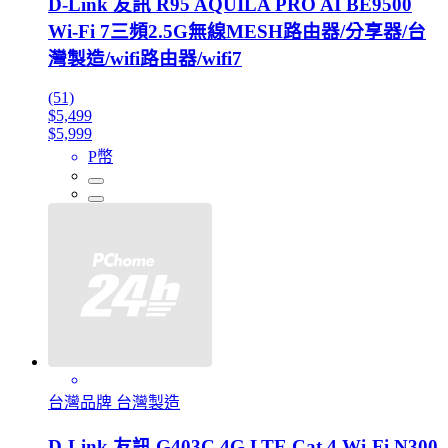
D-Link 友訊 R95 AQUILA PRO AI BE9500
Wi-Fi 7三頻2.5G無線MESH路由器/分享器/台
灣製造/wifi路由器/wifi7
(51)
$5,499
$5,999
P幣
台灣品牌 台灣製造
D-Link 友訊 G403C 4G LTE Cat.4 Wi-Fi N300