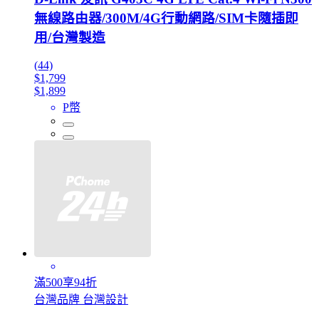
無線路由器/300M/4G行動網路/SIM卡隨插即
用/台灣製造
(44)
$1,799
$1,899
P幣
滿500享94折
台灣品牌 台灣設計