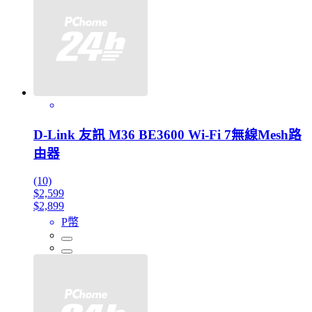
D-Link 友訊 M36 BE3600 Wi-Fi 7無線Mesh路
由器
(10)
$2,599
$2,899
P幣