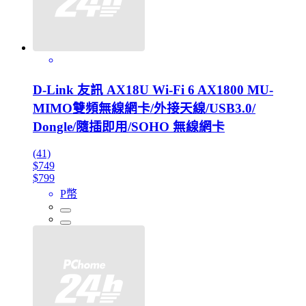
D-Link 友訊 AX18U Wi-Fi 6 AX1800 MU-
MIMO雙頻無線網卡/外接天線/USB3.0/
Dongle/隨插即用/SOHO 無線網卡
(41)
$749
$799
P幣