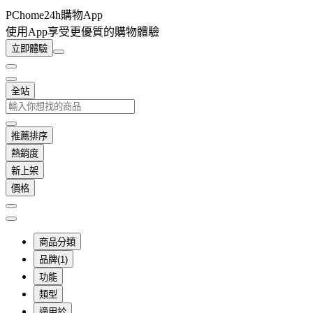
PChome24h購物App
使用App享受更優質的購物體驗
立即體驗
全站
推薦排序
熱銷度
新上架
價格
商品分類
品牌(1)
功能
類型
適用於