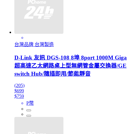
台灣品牌 台灣製造
D-Link 友訊 DGS-108 8埠 8port 1000M Giga
超高速乙太網路桌上型無網管金屬交換器/GE
switch Hub/隨插即用/節能靜音
(205)
$699
$759
P幣