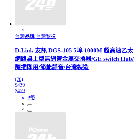
台灣品牌 台灣製造
D-Link 友訊 DGS-105 5埠 1000M 超高速乙太
網路桌上型無網管金屬交換器/GE switch Hub/
隨插即用/節能靜音/台灣製造
(70)
$439
$459
P幣