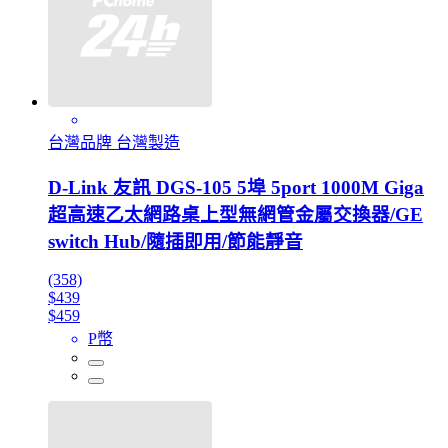
台灣品牌 台灣製造
D-Link 友訊 DGS-105 5埠 5port 1000M Giga
超高速乙太網路桌上型無網管金屬交換器/GE
switch Hub/隨插即用/節能靜音
(358)
$439
$459
P幣