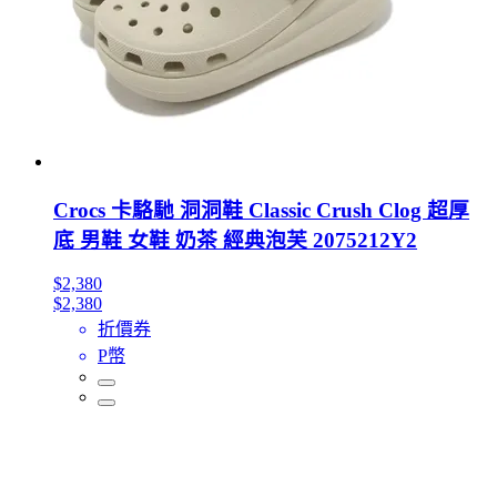
Crocs 卡駱馳 洞洞鞋 Classic Crush Clog 超厚
底 男鞋 女鞋 奶茶 經典泡芙 2075212Y2
$2,380
$2,380
折價券
P幣