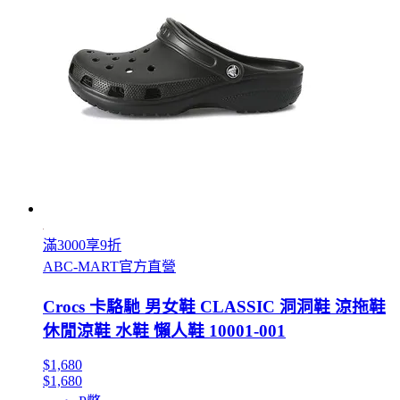
滿3000享9折
ABC-MART官方直營
Crocs 卡駱馳 男女鞋 CLASSIC 洞洞鞋 涼拖鞋
休閒涼鞋 水鞋 懶人鞋 10001-001
$1,680
$1,680