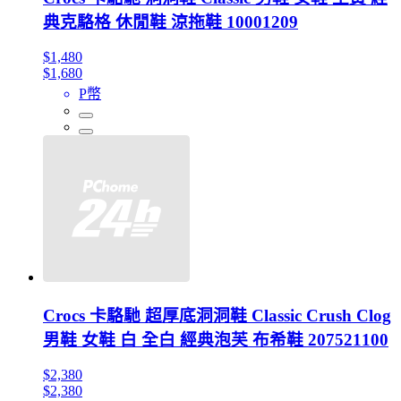
典克駱格 休閒鞋 涼拖鞋 10001209
$1,480
$1,680
P幣
Crocs 卡駱馳 超厚底洞洞鞋 Classic Crush Clog
男鞋 女鞋 白 全白 經典泡芙 布希鞋 207521100
$2,380
$2,380