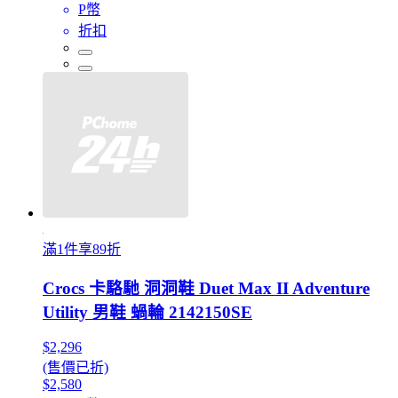
P幣
折扣
滿1件享89折
Crocs 卡駱馳 洞洞鞋 Duet Max II Adventure
Utility 男鞋 蝸輪 2142150SE
$2,296
(售價已折)
$2,580