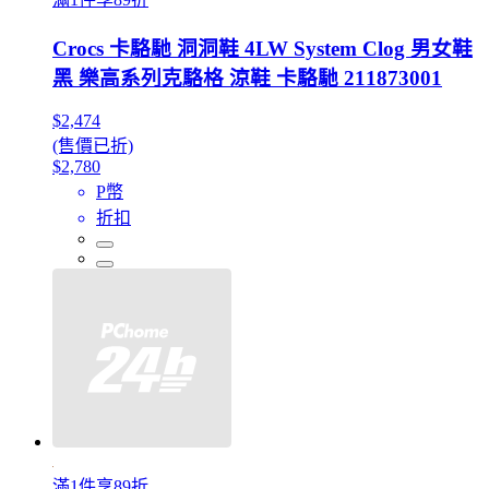
Crocs 卡駱馳 洞洞鞋 4LW System Clog 男女鞋
黑 樂高系列克駱格 涼鞋 卡駱馳 211873001
$2,474
(售價已折)
$2,780
P幣
折扣
滿1件享89折