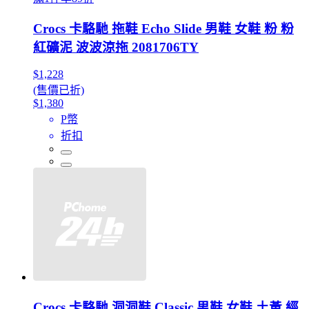
Crocs 卡駱馳 拖鞋 Echo Slide 男鞋 女鞋 粉 粉
紅礦泥 波波涼拖 2081706TY
$1,228
(售價已折)
$1,380
P幣
折扣
Crocs 卡駱馳 洞洞鞋 Classic 男鞋 女鞋 土黃 經