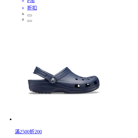
P幣
折扣
滿2500折200