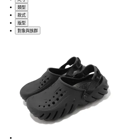
類型
款式
版型
對象與族群