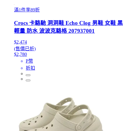
滿1件享89折
Crocs 卡駱馳 洞洞鞋 Echo Clog 男鞋 女鞋 黑
輕量 防水 波波克駱格 207937001
$2,474
(售價已折)
$2,780
P幣
折扣