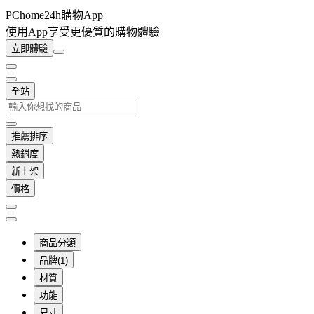
PChome24h購物App
使用App享受更優質的購物體驗
立即體驗
全站
推薦排序
熱銷度
新上架
價格
商品分類
品牌(1)
材質
功能
尺寸