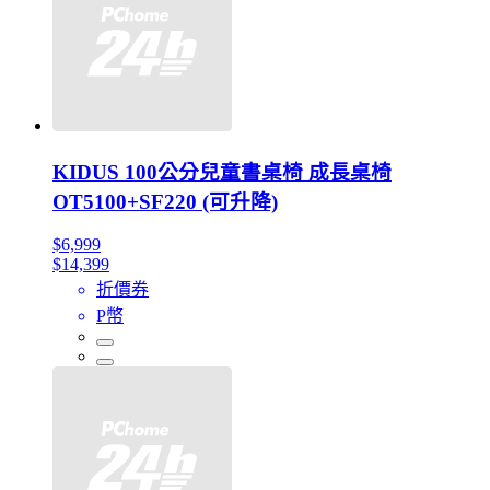
KIDUS 100公分兒童書桌椅 成長桌椅
OT5100+SF220 (可升降)
$6,999
$14,399
折價券
P幣