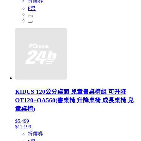
折價券
P幣
KIDUS 120公分桌面 兒童書桌椅組 可升降
OT120+OA560(書桌椅 升降桌椅 成長桌椅 兒
童桌椅)
$5,499
$11,199
折價券