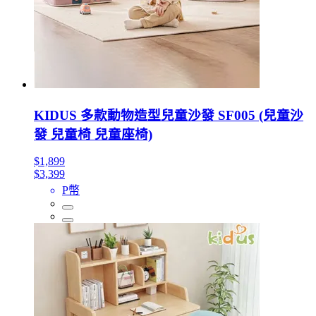
KIDUS 多款動物造型兒童沙發 SF005 (兒童沙
發 兒童椅 兒童座椅)
$1,899
$3,399
P幣