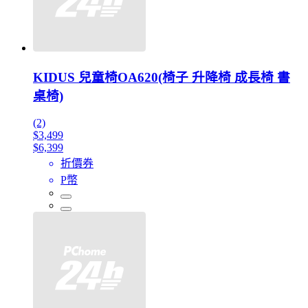
KIDUS 兒童椅OA620(椅子 升降椅 成長椅 書
桌椅)
(2)
$3,499
$6,399
折價券
P幣