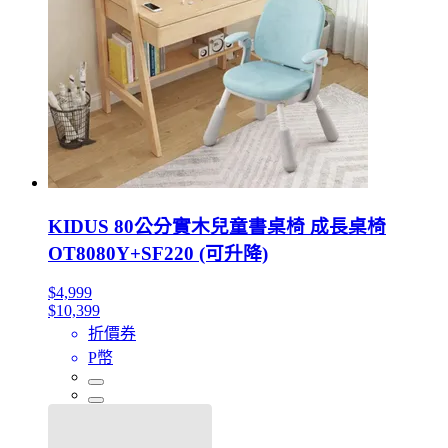
KIDUS 80公分實木兒童書桌椅 成長桌椅
OT8080Y+SF220 (可升降)
$4,999
$10,399
折價券
P幣