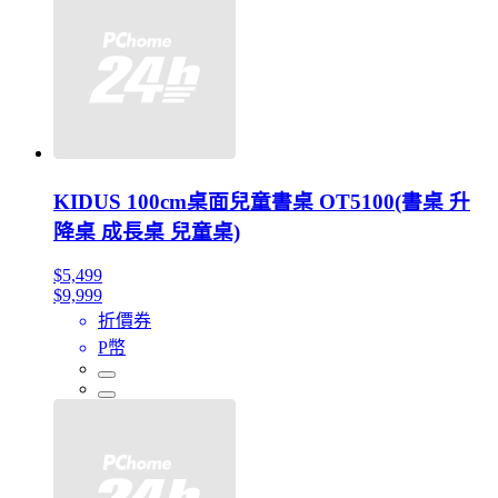
KIDUS 100cm桌面兒童書桌 OT5100(書桌 升
降桌 成長桌 兒童桌)
$5,499
$9,999
折價券
P幣