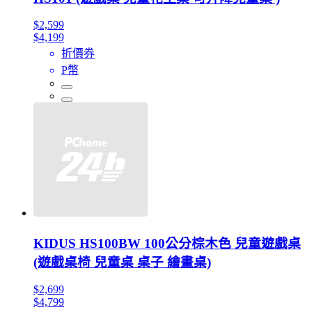
$2,599
$4,199
折價券
P幣
KIDUS HS100BW 100公分棕木色 兒童遊戲桌
(遊戲桌椅 兒童桌 桌子 繪畫桌)
$2,699
$4,799