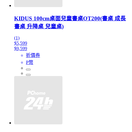
KIDUS 100cm桌面兒童書桌OT200(書桌 成長
書桌 升降桌 兒童桌)
(1)
$5,599
$9,599
折價券
P幣