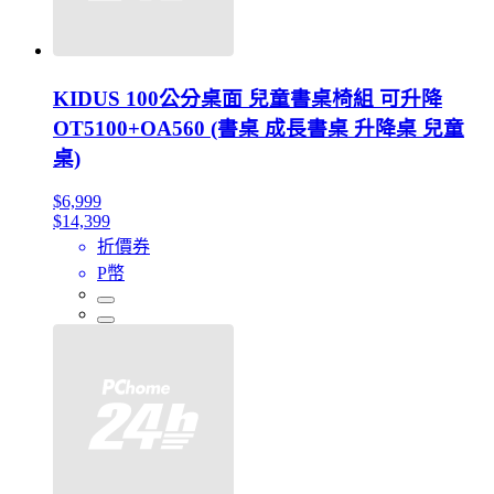
KIDUS 100公分桌面 兒童書桌椅組 可升降
OT5100+OA560 (書桌 成長書桌 升降桌 兒童
桌)
$6,999
$14,399
折價券
P幣