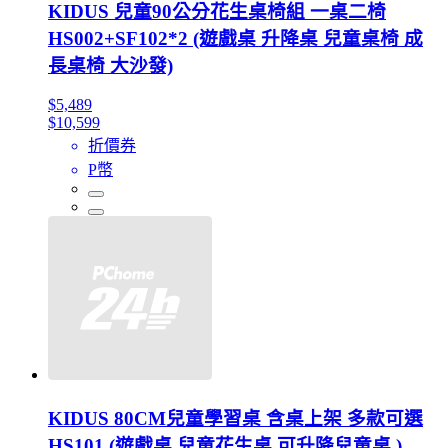
KIDUS 兒童90公分花生桌椅組 一桌二椅
HS002+SF102*2 (遊戲桌 升降桌 兒童桌椅 成
長桌椅 大沙發)
$5,489
$10,599
折價券
P幣
KIDUS 80CM兒童學習桌 含桌上架 多款可選
HS101 (遊戲桌 兒童花生桌 可升降兒童桌 )