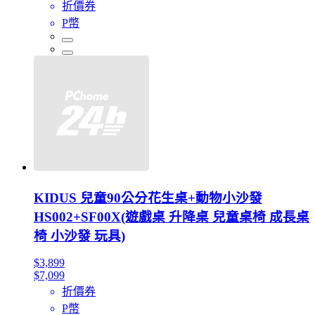
折價券
P幣
KIDUS 兒童90公分花生桌+動物小沙發
HS002+SF00X(遊戲桌 升降桌 兒童桌椅 成長桌
椅 小沙發 玩具)
$3,899
$7,099
折價券
P幣