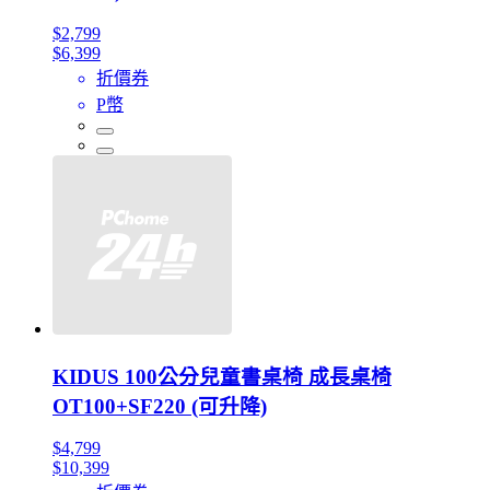
$2,799
$6,399
折價券
P幣
KIDUS 100公分兒童書桌椅 成長桌椅
OT100+SF220 (可升降)
$4,799
$10,399