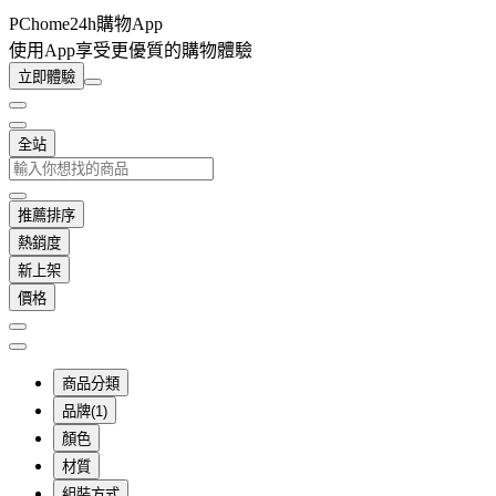
PChome24h購物App
使用App享受更優質的購物體驗
立即體驗
全站
推薦排序
熱銷度
新上架
價格
商品分類
品牌(1)
顏色
材質
組裝方式