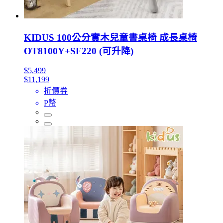
KIDUS 100公分實木兒童書桌椅 成長桌椅
OT8100Y+SF220 (可升降)
$5,499
$11,199
折價券
P幣