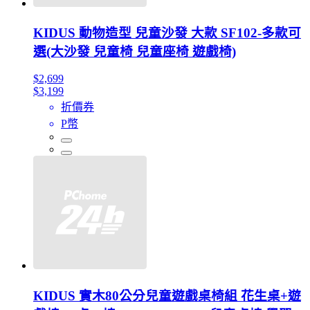
KIDUS 動物造型 兒童沙發 大款 SF102-多款可
選(大沙發 兒童椅 兒童座椅 遊戲椅)
$2,699
$3,199
折價券
P幣
KIDUS 實木80公分兒童遊戲桌椅組 花生桌+遊