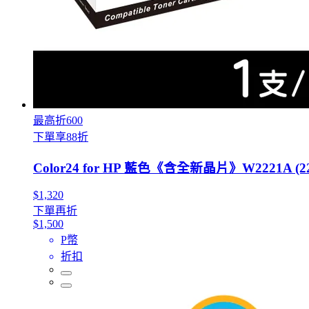
最高折600
下單享88折
Color24 for HP 藍色《含全新晶片》W2221A (222A
$1,320
下單再折
$1,500
P幣
折扣