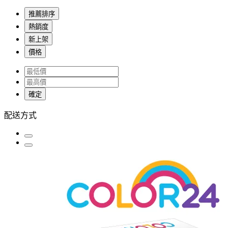
推薦排序
熱銷度
新上架
價格
確定
配送方式