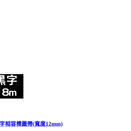
1 透明底黑字相容標籤帶(寬度12mm)