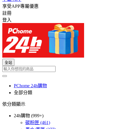
享受APP專屬優惠
註冊
登入
全站
PChome 24h購物
全部分類
依分類顯示
24h購物 (999+)
碳粉匣
(461)