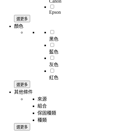
Canon
Epson
選更多
顏色
黑色
藍色
灰色
紅色
選更多
其他條件
來源
組合
保固種類
種類
選更多