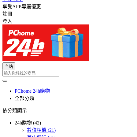
享受APP專屬優惠
註冊
登入
全站
PChome 24h購物
全部分類
依分類顯示
24h購物 (42)
數位相機
(21)