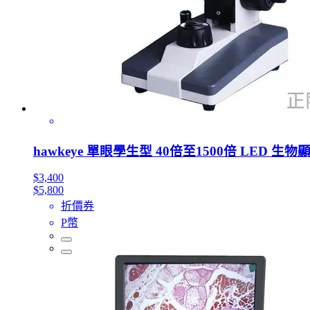
hawkeye 單眼學生型 40倍至1500倍 LED 
$3,400
$5,800
折價券
P幣