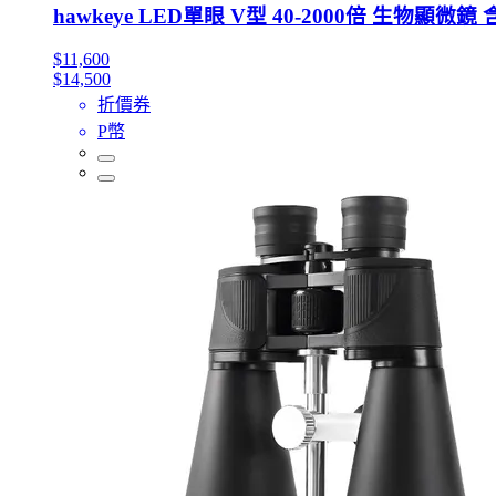
hawkeye LED單眼 V型 40-2000倍 生物顯
$11,600
$14,500
折價券
P幣