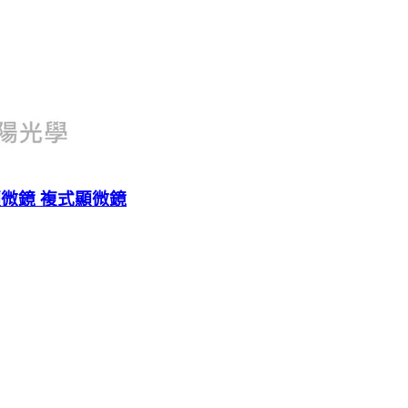
生物顯微鏡 複式顯微鏡