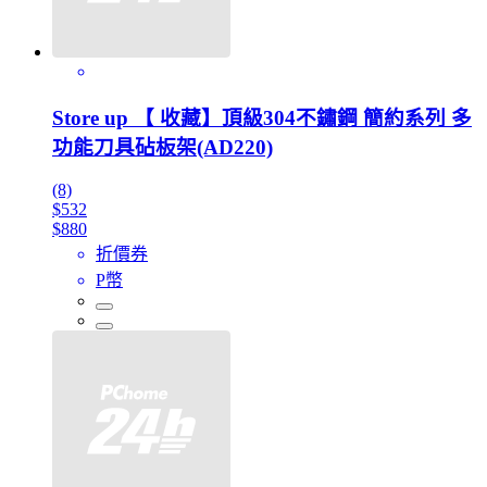
Store up 【 收藏】頂級304不鏽鋼 簡約系列 多
功能刀具砧板架(AD220)
(8)
$532
$880
折價券
P幣