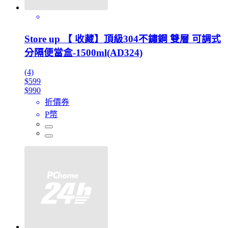
Store up 【 收藏】頂級304不鏽鋼 雙層 可調式
分隔便當盒-1500ml(AD324)
(4)
$599
$990
折價券
P幣