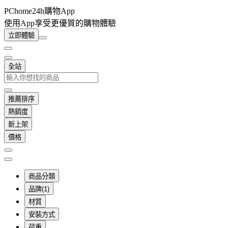
PChome24h購物App
使用App享受更優質的購物體驗
立即體驗
全站
推薦排序
熱銷度
新上架
價格
商品分類
品牌(1)
材質
安裝方式
荷重