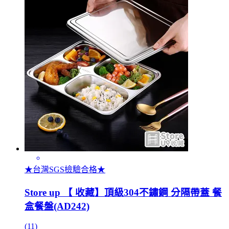
★台灣SGS檢驗合格★
Store up 【 收藏】頂級304不鏽鋼 分隔帶蓋 餐
盒餐盤(AD242)
(11)