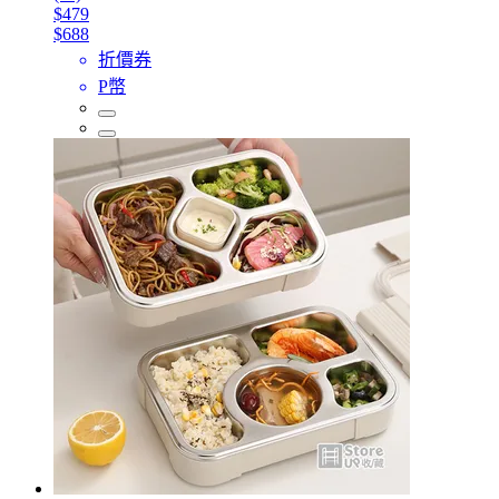
$479
$688
折價券
P幣