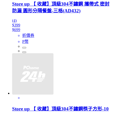
Store up 【 收藏】頂級304不鏽鋼 攜帶式 密封
防漏 圓形分隔餐盤-三格(AD432)
(4)
$399
$699
折價券
P幣
Store up 【 收藏】頂級304不鏽鋼筷子方形-10