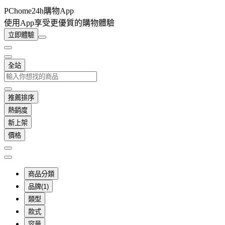
PChome24h購物App
使用App享受更優質的購物體驗
立即體驗
全站
推薦排序
熱銷度
新上架
價格
商品分類
品牌(1)
類型
款式
容量