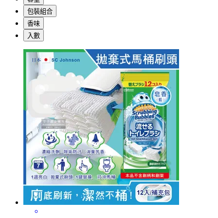
包裝組合
香味
入數