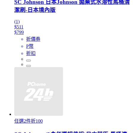
SC Johnson 日本Johnson 拋棄式水溶性馬桶清
潔刷-日本境內版
(1)
$511
$799
折價券
P幣
折扣
任選2件折100