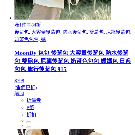
滿1件享84折
後背包, 大容量後背包, 防水後背包, 雙肩包, 尼龍後背包,
奶茶色包包, 媽
MoonDy 包包 後背包 大容量後背包 防水後背
包 雙肩包 尼龍後背包 奶茶色包包 媽媽包 日系
包包 旅行後背包 915
$798
(售價已折)
$950
折價券
P幣
折扣