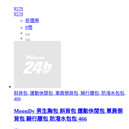
$570
$570
折價券
P幣
斜背包, 運動休閒包, 單肩側背包, 騎行腰包, 防潑水包包,
466
MoonDy 男生胸包 斜背包 運動休閒包 單肩側
背包 騎行腰包 防潑水包包 466