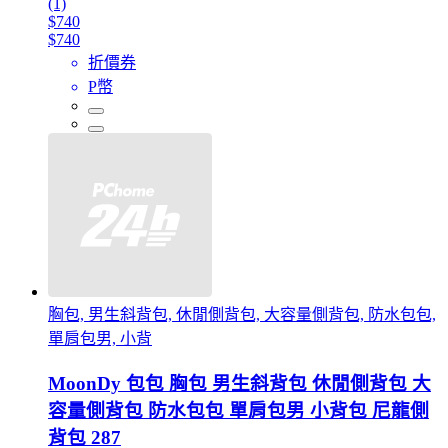
(1)
$740
$740
折價券
P幣
胸包, 男生斜背包, 休閒側背包, 大容量側背包, 防水包包,
單肩包男, 小背
MoonDy 包包 胸包 男生斜背包 休閒側背包 大
容量側背包 防水包包 單肩包男 小背包 尼龍側
背包 287