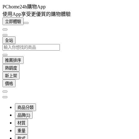
PChome24h購物App
使用App享受更優質的購物體驗
立即體驗
全站
推薦排序
熱銷度
新上架
價格
商品分類
品牌(1)
材質
重量
款式