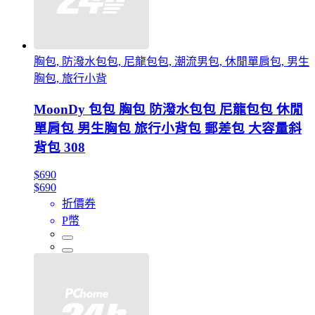
胸包, 防潑水包包, 尼龍包包, 潮流男包, 休閒單肩包, 男生
胸包, 旅行小背
MoonDy 包包 胸包 防潑水包包 尼龍包包 休閒
單肩包 男生胸包 旅行小背包 郵差包 大容量斜
背包 308
$690
$690
折價券
P幣