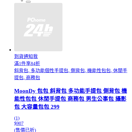
到貨通知我
滿1件享84折
斜背包, 多功能個性手提包, 側背包, 機能性包包, 休閒手
提包, 商務包
MoonDy 包包 斜背包 多功能手提包 側背包 機
能性包包 休閒手提包 商務包 男生公事包 攝影
包 大容量包包 299
(1)
$907
(售價已折)