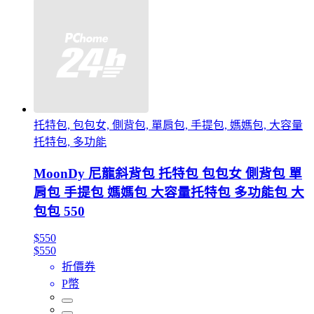
托特包, 包包女, 側背包, 單肩包, 手提包, 媽媽包, 大容量
托特包, 多功能
MoonDy 尼龍斜背包 托特包 包包女 側背包 單
肩包 手提包 媽媽包 大容量托特包 多功能包 大
包包 550
$550
$550
折價券
P幣