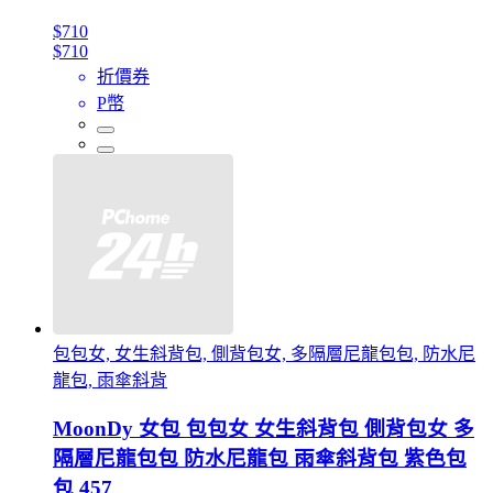
$710
$710
折價券
P幣
包包女, 女生斜背包, 側背包女, 多隔層尼龍包包, 防水尼
龍包, 雨傘斜背
MoonDy 女包 包包女 女生斜背包 側背包女 多
隔層尼龍包包 防水尼龍包 雨傘斜背包 紫色包
包 457