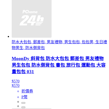
防水大包包, 郵差包, 男友禮物, 男生包包, 包包男, 生日禮
物男生, 防水側背包
MoonDy 斜背包 防水大包包 郵差包 男友禮物
男生包包 防水側背包 書包 旅行包 運動包 大容
量包包 031
$570
$570
折價券
P幣