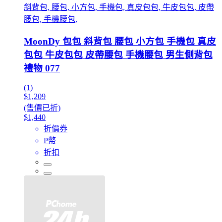
斜背包, 腰包, 小方包, 手機包, 真皮包包, 牛皮包包, 皮帶
腰包, 手機腰包,
MoonDy 包包 斜背包 腰包 小方包 手機包 真皮
包包 牛皮包包 皮帶腰包 手機腰包 男生側背包
禮物 077
(1)
$1,209
(售價已折)
$1,440
折價券
P幣
折扣