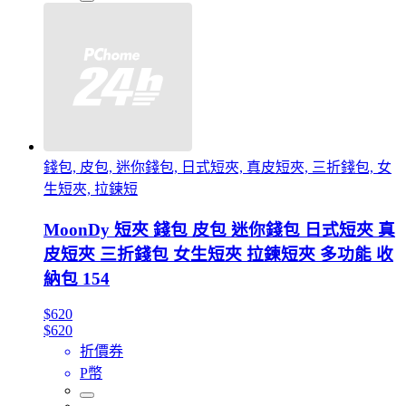
錢包, 皮包, 迷你錢包, 日式短夾, 真皮短夾, 三折錢包, 女
生短夾, 拉鍊短
MoonDy 短夾 錢包 皮包 迷你錢包 日式短夾 真
皮短夾 三折錢包 女生短夾 拉鍊短夾 多功能 收
納包 154
$620
$620
折價券
P幣