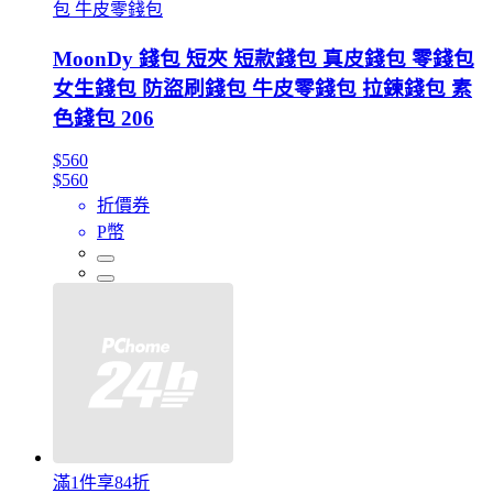
包 牛皮零錢包
MoonDy 錢包 短夾 短款錢包 真皮錢包 零錢包
女生錢包 防盜刷錢包 牛皮零錢包 拉鍊錢包 素
色錢包 206
$560
$560
折價券
P幣
滿1件享84折