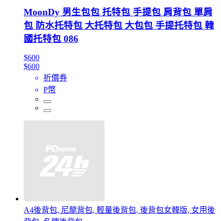
MoonDy 男生包包 托特包 手提包 肩背包 單肩
包 防水托特包 大托特包 大包包 手提托特包 韓
國托特包 086
$600
$600
折價券
P幣
A4後背包, 尼龍背包, 輕量後背包, 後背包女韓版, 女用後