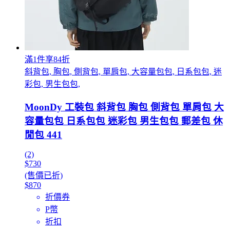
滿1件享84折
斜背包, 胸包, 側背包, 單肩包, 大容量包包, 日系包包, 迷
彩包, 男生包包,
MoonDy 工裝包 斜背包 胸包 側背包 單肩包 大
容量包包 日系包包 迷彩包 男生包包 郵差包 休
閒包 441
(2)
$730
(售價已折)
$870
折價券
P幣
折扣