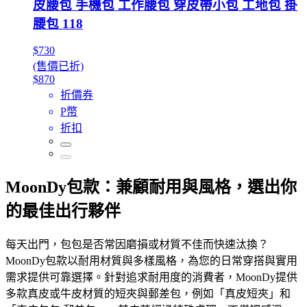
皮腰包 手機包 工作腰包 穿皮帶小包 工地包 掛
腰包 118
$730
(售價已折)
$870
折價券
P幣
折扣
MoonDy包款：兼顧耐用與風格，選出你
的最佳出行夥伴
每天出門，包包是否常因磨損或材質不佳而快速汰換？
MoonDy包款以耐用材質與多樣風格，為您的日常穿搭與實用
需求提供可靠選擇。針對追求耐用度的消費者，MoonDy提供
多款真皮或牛皮材質的短夾與郵差包，例如「真皮短夾」和