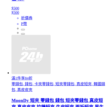
$500
$500
折價券
P幣
滿1件享84折
零錢包, 錢包, 卡夾零錢包, 短夾零錢包, 真皮短夾, 韓國錢
包, 真皮皮夾
MoonDy 短夾 零錢包 錢包 短夾零錢包 真皮短
夾 真皮皮夾 拉鍊短夾 牛皮短夾 兩折短夾 男生