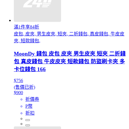
滿1件享84折
皮包, 皮夾, 男生皮夾, 短夾, 二折錢包, 真皮錢包, 牛皮皮
夾, 短款錢包,
MoonDy 錢包 皮包 皮夾 男生皮夾 短夾 二折錢
包 真皮錢包 牛皮皮夾 短款錢包 防盜刷卡夾 多
卡位錢包 166
$756
(售價已折)
$900
折價券
P幣
折扣