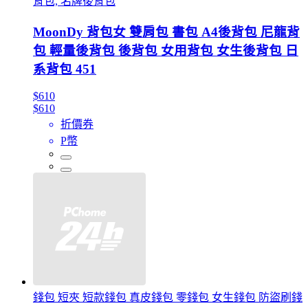
背包, 名牌後背包
MoonDy 背包女 雙肩包 書包 A4後背包 尼龍背
包 輕量後背包 後背包 女用背包 女生後背包 日
系背包 451
$610
$610
折價券
P幣
錢包 短夾 短款錢包 真皮錢包 零錢包 女生錢包 防盜刷錢