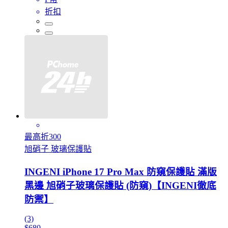
折扣
最高折300
旭硝子 玻璃保護貼
INGENI iPhone 17 Pro Max 防窺保護貼 滿版
黑邊 旭硝子玻璃保護貼 (防窺)【INGENI徹底
防禦】
(3)
$680