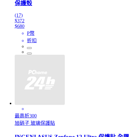
保護殼
(17)
$372
$680
P幣
折扣
最高折300
旭硝子 玻璃保護貼
INGENI ASUS Zenfone 12 Ultra 保護貼 全膠