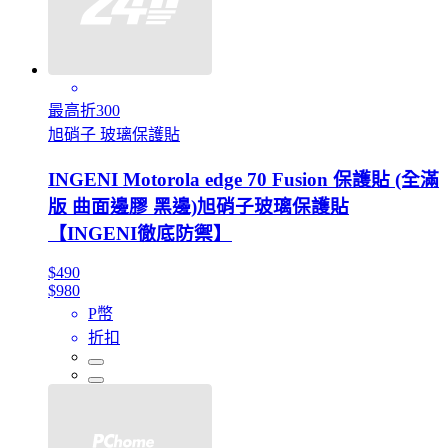
最高折300
旭硝子 玻璃保護貼
INGENI Motorola edge 70 Fusion 保護貼 (全滿
版 曲面邊膠 黑邊)旭硝子玻璃保護貼
【INGENI徹底防禦】
$490
$980
P幣
折扣