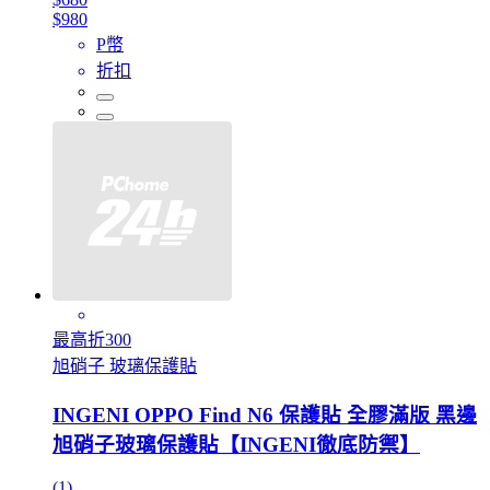
$980
P幣
折扣
最高折300
旭硝子 玻璃保護貼
INGENI OPPO Find N6 保護貼 全膠滿版 黑邊
旭硝子玻璃保護貼【INGENI徹底防禦】
(1)