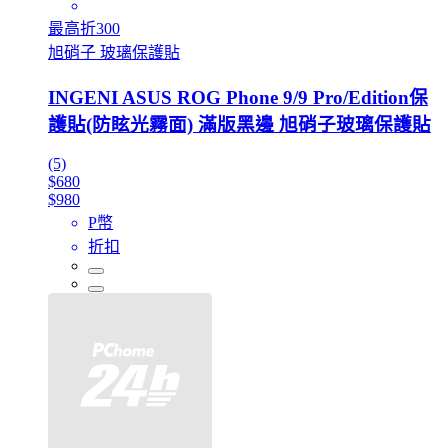
最高折300
旭硝子 玻璃保護貼
INGENI ASUS ROG Phone 9/9 Pro/Edition保
護貼(防眩光霧面) 滿版黑邊 旭硝子玻璃保護貼
(5)
$680
$980
P幣
折扣