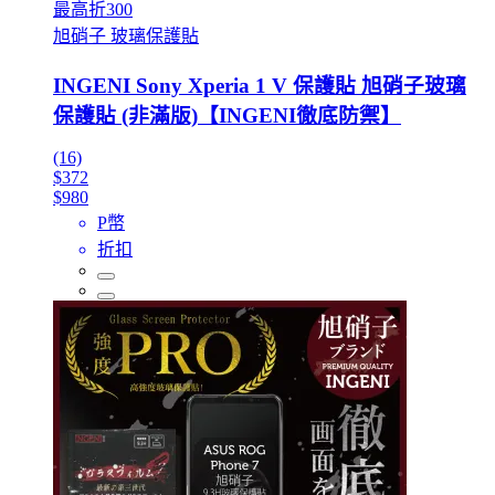
最高折300
旭硝子 玻璃保護貼
INGENI Sony Xperia 1 V 保護貼 旭硝子玻璃
保護貼 (非滿版)【INGENI徹底防禦】
(16)
$372
$980
P幣
折扣