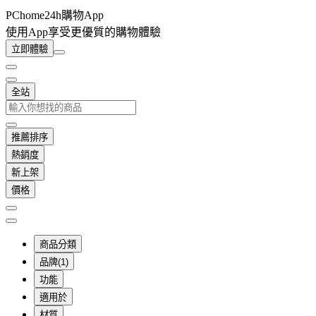
PChome24h購物App
使用App享受更優質的購物體驗
立即體驗
全站
推薦排序
熱銷度
新上架
價格
商品分類
品牌(1)
功能
適用於
材質