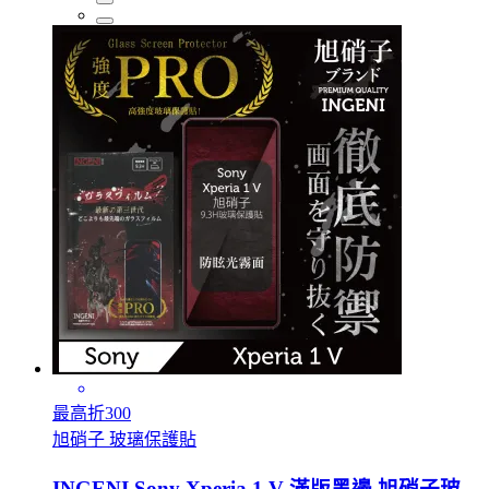
最高折300
旭硝子 玻璃保護貼
INGENI Sony Xperia 1 V 滿版黑邊 旭硝子玻