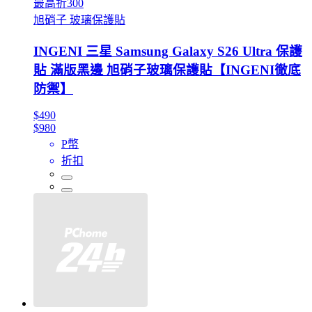
最高折300
旭硝子 玻璃保護貼
INGENI 三星 Samsung Galaxy S26 Ultra 保護
貼 滿版黑邊 旭硝子玻璃保護貼【INGENI徹底
防禦】
$490
$980
P幣
折扣