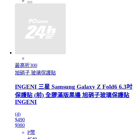
最高折300
旭硝子 玻璃保護貼
INGENI 三星 Samsung Galaxy Z Fold6 6.3吋
保護貼 (前) 全膠滿版黑邊 旭硝子玻璃保護貼
INGENI
(4)
$490
$980
P幣