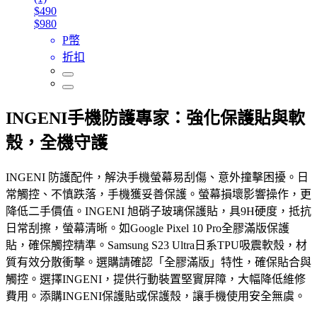
$490
$980
P幣
折扣
INGENI手機防護專家：強化保護貼與軟
殼，全機守護
INGENI 防護配件，解決手機螢幕易刮傷、意外撞擊困擾。日
常觸控、不慎跌落，手機獲妥善保護。螢幕損壞影響操作，更
降低二手價值。INGENI 旭硝子玻璃保護貼，具9H硬度，抵抗
日常刮擦，螢幕清晰。如Google Pixel 10 Pro全膠滿版保護
貼，確保觸控精準。Samsung S23 Ultra日系TPU吸震軟殼，材
質有效分散衝擊。選購請確認「全膠滿版」特性，確保貼合與
觸控。選擇INGENI，提供行動裝置堅實屏障，大幅降低維修
費用。添購INGENI保護貼或保護殼，讓手機使用安全無虞。