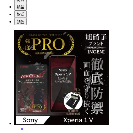
類型
款式
顏色