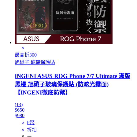
最高折300
旭硝子 玻璃保護貼
INGENI ASUS ROG Phone 7/7 Ultimate 滿版
黑邊 旭硝子玻璃保護貼 (防眩光霧面)
【INGENI徹底防禦】
(13)
$650
$980
P幣
折扣