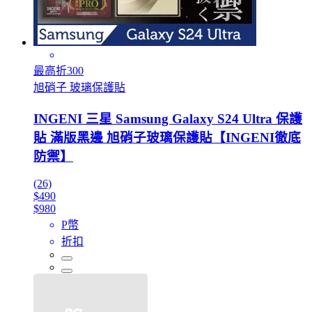
最高折300
旭硝子 玻璃保護貼
INGENI 三星 Samsung Galaxy S24 Ultra 保護
貼 滿版黑邊 旭硝子玻璃保護貼【INGENI徹底
防禦】
(26)
$490
$980
P幣
折扣