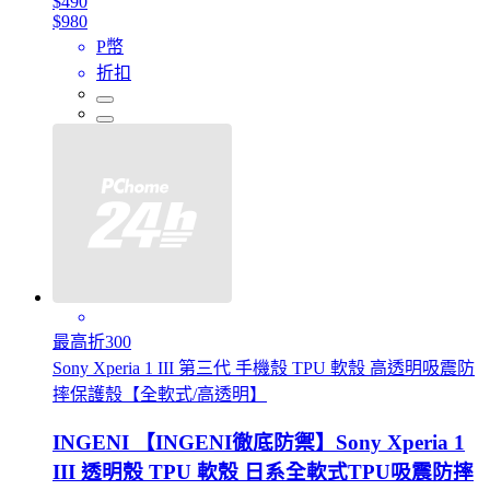
$490
$980
P幣
折扣
最高折300
Sony Xperia 1 III 第三代 手機殼 TPU 軟殼 高透明吸震防
摔保護殼【全軟式/高透明】
INGENI 【INGENI徹底防禦】Sony Xperia 1
III 透明殼 TPU 軟殼 日系全軟式TPU吸震防摔