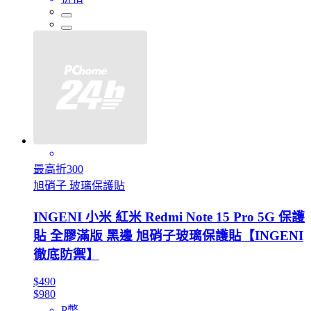
最高折300
旭硝子 玻璃保護貼
INGENI 小米 紅米 Redmi Note 15 Pro 5G 保護
貼 全膠滿版 黑邊 旭硝子玻璃保護貼【INGENI
徹底防禦】
$490
$980
P幣