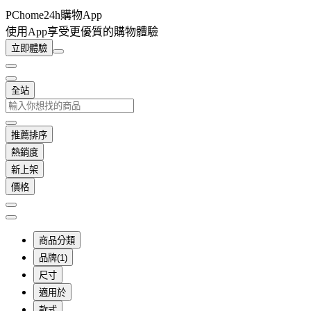
PChome24h購物App
使用App享受更優質的購物體驗
立即體驗
全站
推薦排序
熱銷度
新上架
價格
商品分類
品牌(1)
尺寸
適用於
款式