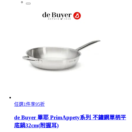
任選1件享95折
de Buyer 畢耶 PrimAppety系列 不鏽鋼單柄平
底鍋32cm(附握耳)