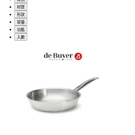
材質
形狀
容量
功能
入數