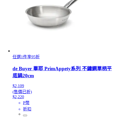
任選1件享95折
de Buyer 畢耶 PrimAppety系列 不鏽鋼單柄平
底鍋20cm
$2,109
(售價已折)
$2,220
P幣
折扣