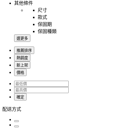
其他條件
尺寸
款式
保固期
保固種類
選更多
推薦排序
熱銷度
新上架
價格
確定
配送方式