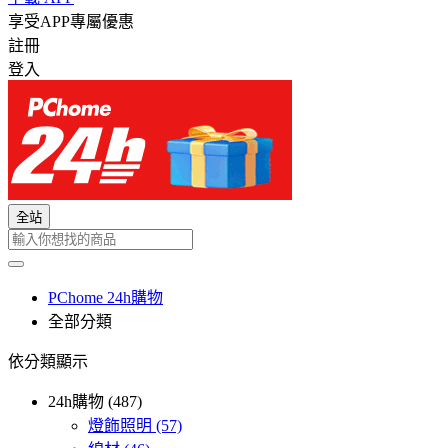
享受APP專屬優惠
註冊
登入
全站
PChome 24h購物
全部分類
依分類顯示
24h購物 (487)
燈飾照明
(57)