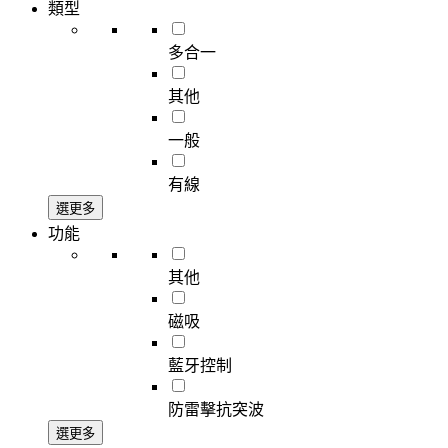
類型
多合一
其他
一般
有線
選更多
功能
其他
磁吸
藍牙控制
防雷擊抗突波
選更多