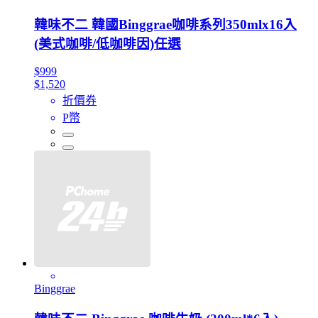
韓味不二 韓國Binggrae咖啡系列350mlx16入
(美式咖啡/低咖啡因)任選
$999
$1,520
折價券
P幣
Binggrae