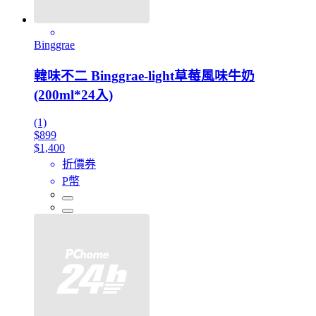
Binggrae
韓味不二 Binggrae-light草莓風味牛奶
(200ml*24入)
(1)
$899
$1,400
折價券
P幣