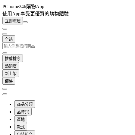
PChome24h購物App
使用App享受更優質的購物體驗
立即體驗
全站
推薦排序
熱銷度
新上架
價格
商品分類
品牌(1)
產地
款式
包裝組合