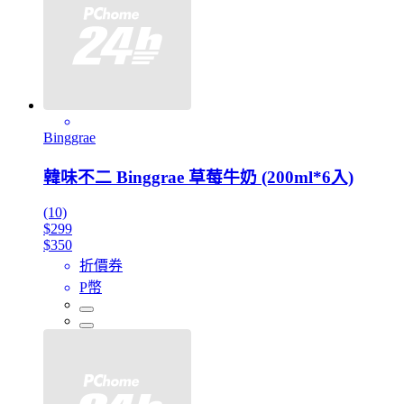
Binggrae
韓味不二 Binggrae 草莓牛奶 (200ml*6入)
(10)
$299
$350
折價券
P幣