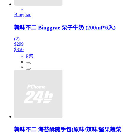
Binggrae
韓味不二 Binggrae 栗子牛奶 (200ml*6入)
(2)
$299
$350
P幣
韓味不二 海苔酥隨手包(原味/辣味/堅果蔬菜