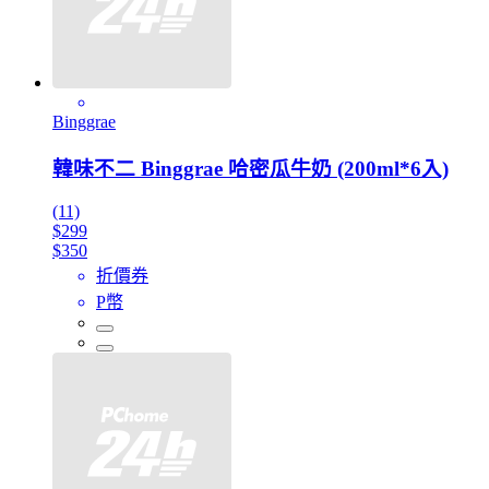
Binggrae
韓味不二 Binggrae 哈密瓜牛奶 (200ml*6入)
(11)
$299
$350
折價券
P幣