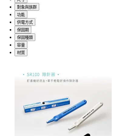
對象與族群
功能
供電方式
保固期
保固種類
容量
材質