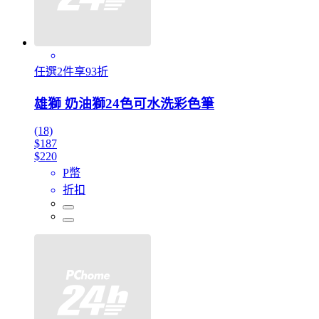
任選2件享93折
雄獅 奶油獅24色可水洗彩色筆
(18)
$187
$220
P幣
折扣