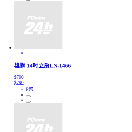
雄獅 14吋立扇LN-1466
$790
$790
P幣