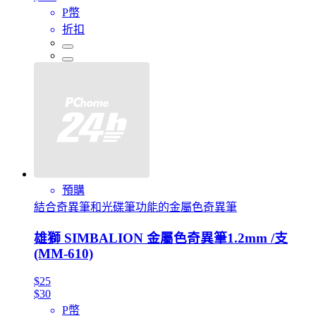
P幣
折扣
預購
結合奇異筆和光碟筆功能的金屬色奇異筆
雄獅 SIMBALION 金屬色奇異筆1.2mm /支
(MM-610)
$25
$30
P幣