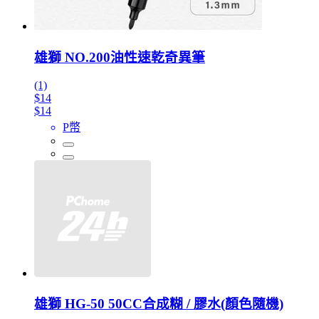
雄獅 NO.200油性速乾奇異筆
(1)
$14
$14
P幣
雄獅 HG-50 50CC合成糊 / 膠水(顏色隨機)