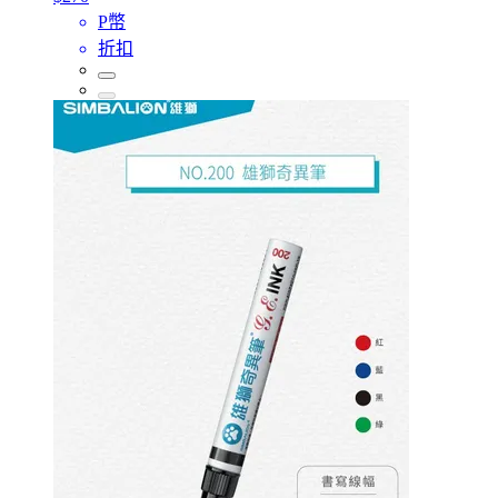
P幣
折扣