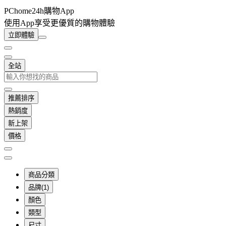
PChome24h購物App
使用App享受更優質的購物體驗
立即體驗
全站
推薦排序
熱銷度
新上架
價格
商品分類
品牌(1)
顏色
類型
尺寸