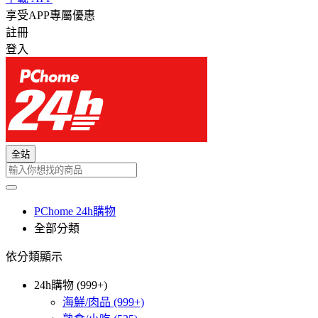
享受APP專屬優惠
註冊
登入
全站
PChome 24h購物
全部分類
依分類顯示
24h購物 (999+)
海鮮/肉品
(999+)