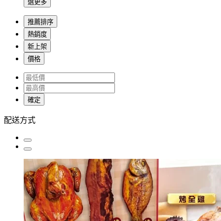
選更多
推薦排序
熱銷度
新上架
價格
確定
配送方式