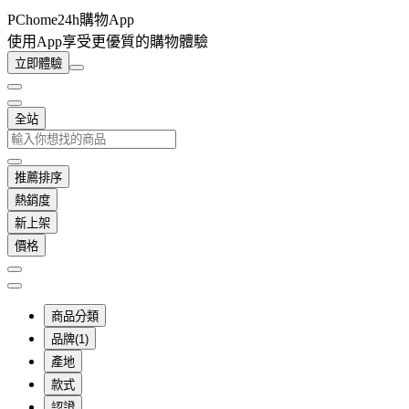
PChome24h購物App
使用App享受更優質的購物體驗
立即體驗
全站
推薦排序
熱銷度
新上架
價格
商品分類
品牌(1)
產地
款式
認證