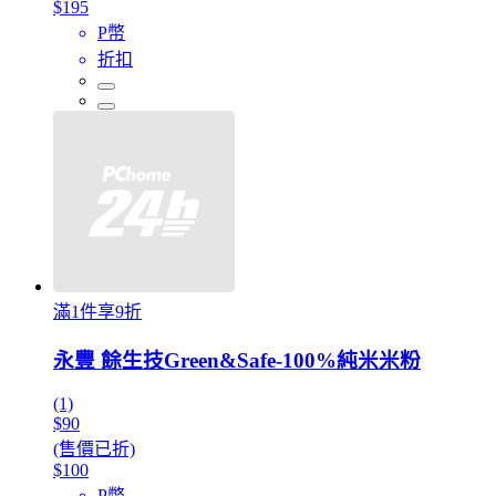
$195
P幣
折扣
滿1件享9折
永豐 餘生技Green&Safe-100%純米米粉
(1)
$90
(售價已折)
$100
P幣