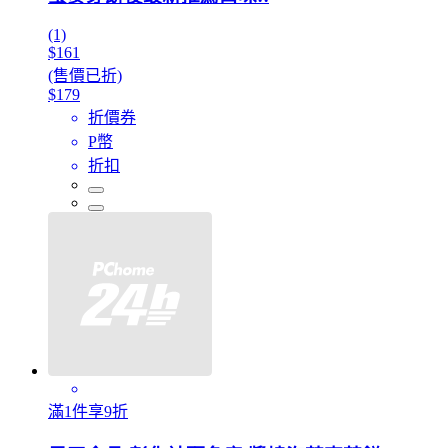
(1)
$161
(售價已折)
$179
折價券
P幣
折扣
滿1件享9折