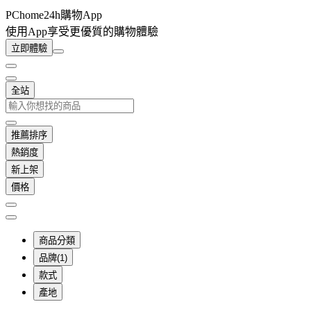
PChome24h購物App
使用App享受更優質的購物體驗
立即體驗
全站
推薦排序
熱銷度
新上架
價格
商品分類
品牌(1)
款式
產地