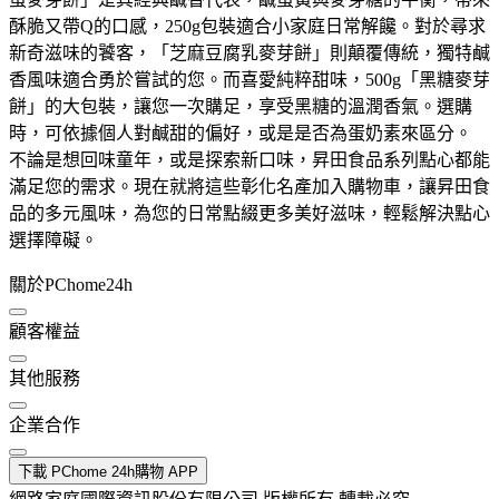
酥脆又帶Q的口感，250g包裝適合小家庭日常解饞。對於尋求
新奇滋味的饕客，「芝麻豆腐乳麥芽餅」則顛覆傳統，獨特鹹
香風味適合勇於嘗試的您。而喜愛純粹甜味，500g「黑糖麥芽
餅」的大包裝，讓您一次購足，享受黑糖的溫潤香氣。選購
時，可依據個人對鹹甜的偏好，或是是否為蛋奶素來區分。
不論是想回味童年，或是探索新口味，昇田食品系列點心都能
滿足您的需求。現在就將這些彰化名產加入購物車，讓昇田食
品的多元風味，為您的日常點綴更多美好滋味，輕鬆解決點心
選擇障礙。
關於PChome24h
顧客權益
其他服務
企業合作
下載 PChome 24h購物 APP