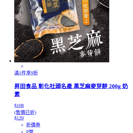
滿1件享9折
昇田食品 彰化社頭名產 黑芝麻麥芽餅 200g 奶
素
$108
(售價已折)
$120
折價券
P幣