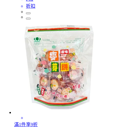
折扣
滿1件享9折