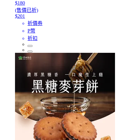
$180
(售價已折)
$201
折價券
P幣
折扣