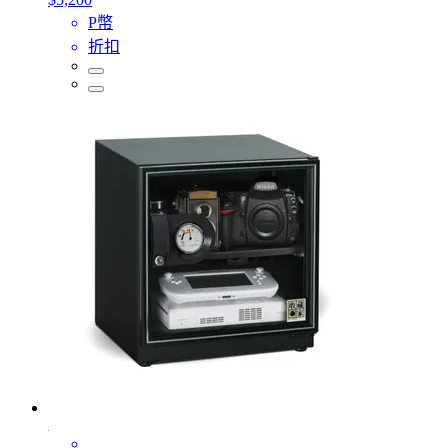
P幣
折扣