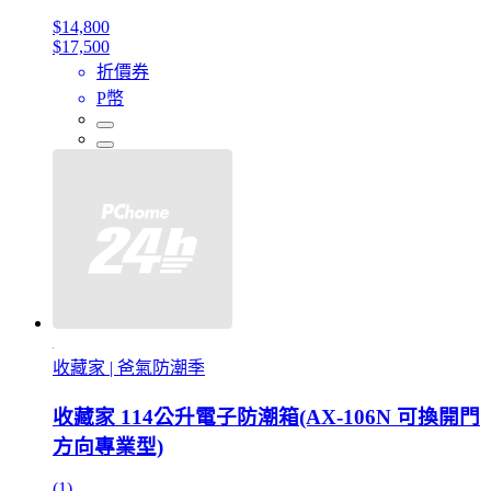
$14,800
$17,500
折價券
P幣
收藏家 | 爸氣防潮季
收藏家 114公升電子防潮箱(AX-106N 可換開門
方向專業型)
(1)