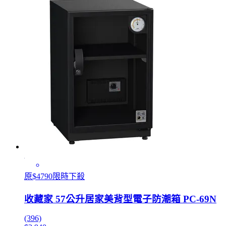
原$4790限時下殺
收藏家 57公升居家美背型電子防潮箱 PC-69N
(396)