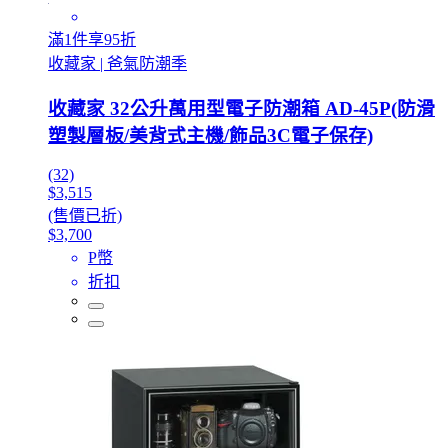
滿1件享95折
收藏家 | 爸氣防潮季
收藏家 32公升萬用型電子防潮箱 AD-45P(防滑
塑製層板/美背式主機/飾品3C電子保存)
(32)
$3,515
(售價已折)
$3,700
P幣
折扣