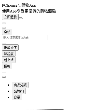
PChome24h購物App
使用App享受更優質的購物體驗
立即體驗
全站
推薦排序
熱銷度
新上架
價格
商品分類
品牌(1)
容量