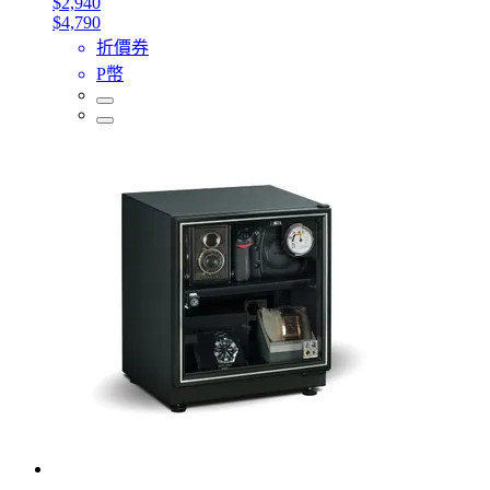
$2,940
$4,790
折價券
P幣