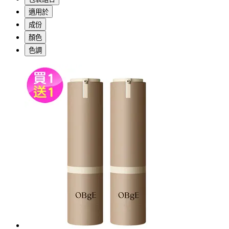
適用於
成份
顏色
色調