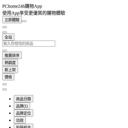
PChome24h購物App
使用App享受更優質的購物體驗
立即體驗
全站
推薦排序
熱銷度
新上架
價格
商品分類
品牌(1)
品牌定位
功效
包裝組合