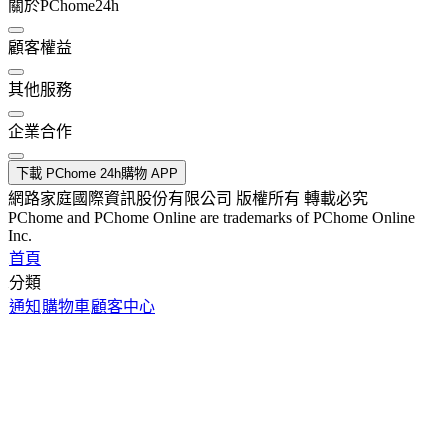
關於PChome24h
顧客權益
其他服務
企業合作
下載 PChome 24h購物 APP
網路家庭國際資訊股份有限公司 版權所有 轉載必究
PChome and PChome Online are trademarks of PChome Online
Inc.
首頁
分類
通知
購物車
顧客中心