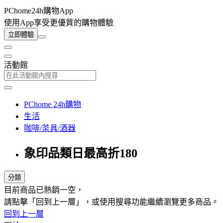
PChome24h購物App
使用App享受更優質的購物體驗
立即體驗
活動館
PChome 24h購物
生活
咖啡/茶具/酒器
象印品類日最高折180
分類
目前商品已熱銷一空，
請點擊「回到上一層」，或使用搜尋功能繼續瀏覽更多商品。
回到上一層