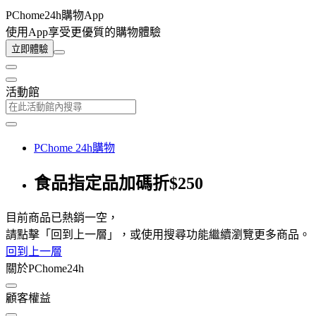
PChome24h購物App
使用App享受更優質的購物體驗
立即體驗
活動館
PChome 24h購物
食品指定品加碼折$250
目前商品已熱銷一空，
請點擊「回到上一層」，或使用搜尋功能繼續瀏覽更多商品。
回到上一層
關於PChome24h
顧客權益