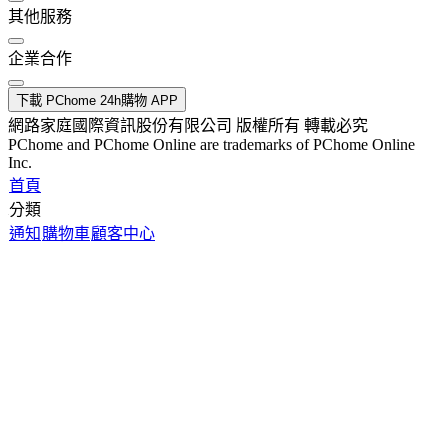
其他服務
企業合作
下載 PChome 24h購物 APP
網路家庭國際資訊股份有限公司 版權所有 轉載必究
PChome and PChome Online are trademarks of PChome Online
Inc.
首頁
分類
通知
購物車
顧客中心