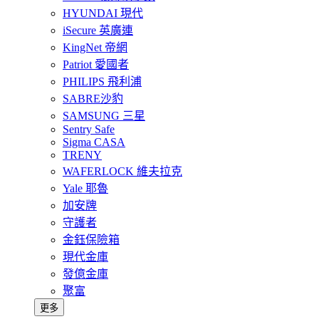
HYUNDAI 現代
iSecure 英廣連
KingNet 帝網
Patriot 愛國者
PHILIPS 飛利浦
SABRE沙豹
SAMSUNG 三星
Sentry Safe
Sigma CASA
TRENY
WAFERLOCK 維夫拉克
Yale 耶魯
加安牌
守護者
金鈺保險箱
現代金庫
發億金庫
聚富
更多