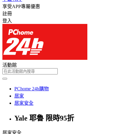
享受APP專屬優惠
註冊
登入
活動館
PChome 24h購物
居家
居家安全
Yale 耶魯 限時95折
居家安全