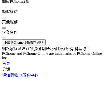
關於PChome24h
顧客權益
其他服務
企業合作
下載 PChome 24h購物 APP
網路家庭國際資訊股份有限公司 版權所有 轉載必究
PChome and PChome Online are trademarks of PChome Online
Inc.
首頁
分類
通知
購物車
顧客中心