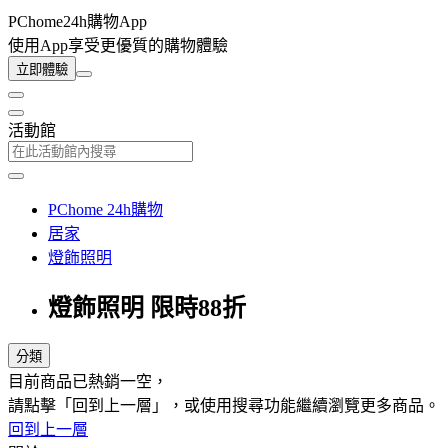
PChome24h購物App
使用App享受更優質的購物體驗
立即體驗
活動館
PChome 24h購物
居家
燈飾照明
燈飾照明 限時88折
分類
目前商品已熱銷一空，
請點擊「回到上一層」，或使用搜尋功能繼續瀏覽更多商品。
回到上一層