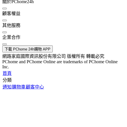
關於PChome24h
顧客權益
其他服務
企業合作
下載 PChome 24h購物 APP
網路家庭國際資訊股份有限公司 版權所有 轉載必究
PChome and PChome Online are trademarks of PChome Online
Inc.
首頁
分類
通知
購物車
顧客中心