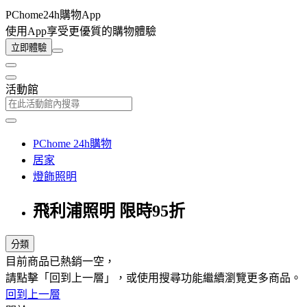
PChome24h購物App
使用App享受更優質的購物體驗
立即體驗
活動館
PChome 24h購物
居家
燈飾照明
飛利浦照明 限時95折
分類
目前商品已熱銷一空，
請點擊「回到上一層」，或使用搜尋功能繼續瀏覽更多商品。
回到上一層