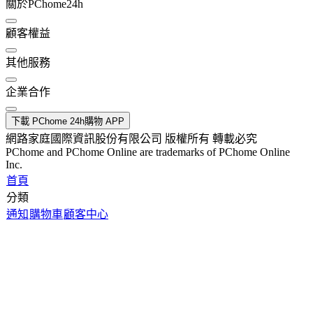
關於PChome24h
顧客權益
其他服務
企業合作
下載 PChome 24h購物 APP
網路家庭國際資訊股份有限公司 版權所有 轉載必究
PChome and PChome Online are trademarks of PChome Online
Inc.
首頁
分類
通知
購物車
顧客中心