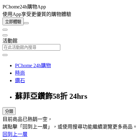
PChome24h購物App
使用App享受更優質的購物體驗
立即體驗
活動館
PChome 24h購物
時尚
鑽石
蘇菲亞鑽飾58折 24hrs
分類
目前商品已熱銷一空，
請點擊「回到上一層」，或使用搜尋功能繼續瀏覽更多商品。
回到上一層