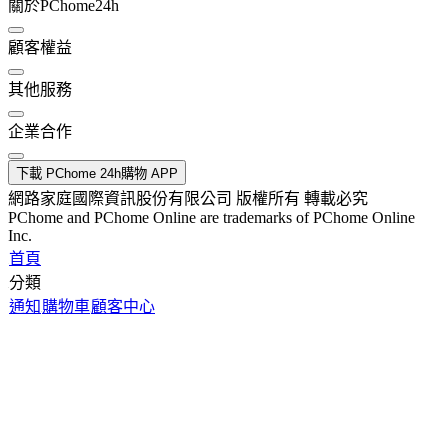
關於PChome24h
顧客權益
其他服務
企業合作
下載 PChome 24h購物 APP
網路家庭國際資訊股份有限公司 版權所有 轉載必究
PChome and PChome Online are trademarks of PChome Online
Inc.
首頁
分類
通知
購物車
顧客中心