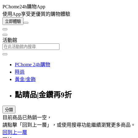
PChome24h購物App
使用App享受更優質的購物體驗
立即體驗
活動館
PChome 24h購物
時尚
黃金/金飾
點睛品|金鑽再9折
分類
目前商品已熱銷一空，
請點擊「回到上一層」，或使用搜尋功能繼續瀏覽更多商品。
回到上一層