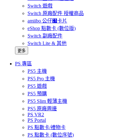
Switch 遊戲
Switch 原廠配件 授權商品
amiibo 公仔﹧卡片
eShop 點數卡 (數位版)
Switch 副廠配件
Switch Lite & 其他
更多
PS 專區
PS5 主機
PS5 Pro 主機
PS5 遊戲
PS5 預購
PS5 Slim 輕薄主機
PS5 原廠周邊
PS VR2
PS Portal
PS 點數卡/禮物卡
PS 點數卡 (數位序號)