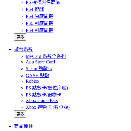
PS 授權聯名商品
PS4 遊戲
PS4 原廠周邊
PS5 副廠周邊
PS4 副廠周邊
更多
遊戲點數
MyCard 點數全系列
App Store Card
Steam 點數卡
GASH 點數
Roblox
PS 點數卡(數位序號)
PS 點數卡/禮物卡
Xbox Game Pass
Xbox 禮物卡 (數位版)
更多
商品種類