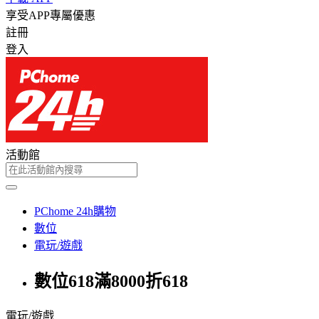
享受APP專屬優惠
註冊
登入
活動館
PChome 24h購物
數位
電玩/遊戲
數位618滿8000折618
電玩/遊戲