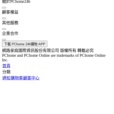
關於PChome24h
顧客權益
其他服務
企業合作
下載 PChome 24h購物 APP
網路家庭國際資訊股份有限公司 版權所有 轉載必究
PChome and PChome Online are trademarks of PChome Online
Inc.
首頁
分類
通知
購物車
顧客中心