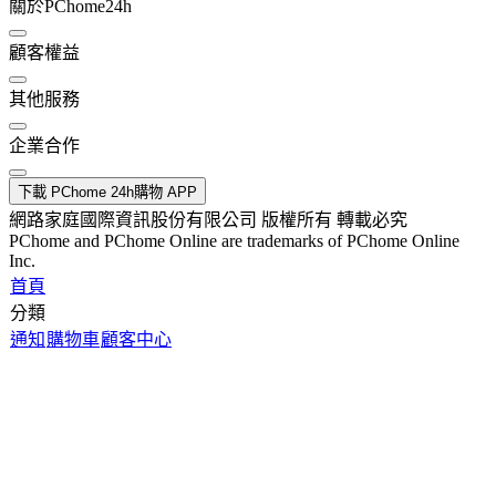
關於PChome24h
顧客權益
其他服務
企業合作
下載 PChome 24h購物 APP
網路家庭國際資訊股份有限公司 版權所有 轉載必究
PChome and PChome Online are trademarks of PChome Online
Inc.
首頁
分類
通知
購物車
顧客中心