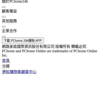
關於PChome24h
顧客權益
其他服務
企業合作
下載 PChome 24h購物 APP
網路家庭國際資訊股份有限公司 版權所有 轉載必究
PChome and PChome Online are trademarks of PChome Online
Inc.
首頁
分類
通知
購物車
顧客中心