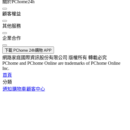
關於PChome24h
顧客權益
其他服務
企業合作
下載 PChome 24h購物 APP
網路家庭國際資訊股份有限公司 版權所有 轉載必究
PChome and PChome Online are trademarks of PChome Online
Inc.
首頁
分類
通知
購物車
顧客中心