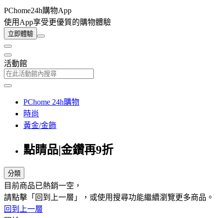
PChome24h購物App
使用App享受更優質的購物體驗
立即體驗
活動館
PChome 24h購物
時尚
黃金/金飾
點睛品|金鑽再9折
分類
目前商品已熱銷一空，
請點擊「回到上一層」，或使用搜尋功能繼續瀏覽更多商品。
回到上一層