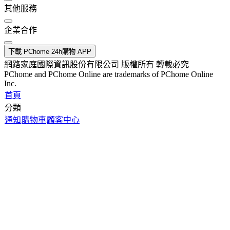
其他服務
企業合作
下載 PChome 24h購物 APP
網路家庭國際資訊股份有限公司 版權所有 轉載必究
PChome and PChome Online are trademarks of PChome Online
Inc.
首頁
分類
通知
購物車
顧客中心