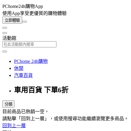
PChome24h購物App
使用App享受更優質的購物體驗
立即體驗
活動館
PChome 24h購物
休閒
汽車百貨
車用百貨 下單6折
分類
目前商品已熱銷一空，
請點擊「回到上一層」，或使用搜尋功能繼續瀏覽更多商品。
回到上一層