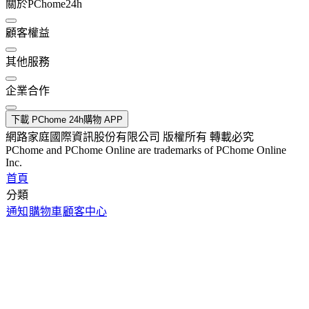
關於PChome24h
顧客權益
其他服務
企業合作
下載 PChome 24h購物 APP
網路家庭國際資訊股份有限公司 版權所有 轉載必究
PChome and PChome Online are trademarks of PChome Online
Inc.
首頁
分類
通知
購物車
顧客中心