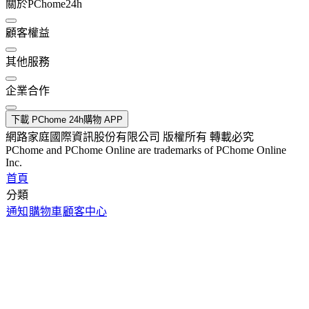
關於PChome24h
顧客權益
其他服務
企業合作
下載 PChome 24h購物 APP
網路家庭國際資訊股份有限公司 版權所有 轉載必究
PChome and PChome Online are trademarks of PChome Online
Inc.
首頁
分類
通知
購物車
顧客中心