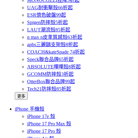
MONOCOZZI狂降5折起
UAG耐衝擊殼66折起
ESR億色破盤99起
Spigen防摔殼5折起
LAUT潮流殼85折起
n max n皮革質感殼63折起
apbs三麗鷗支架殼8折起
COACH&kateSpade 74折起
Speck聯合品牌65折起
ABSOLUTE嗶嗶殼8折起
GCOMM防摔殼3折起
OtterBox聯合品牌99起
Tech21防摔殼85折起
更多
iPhone 手機殼
iPhone 17e 殼
iPhone 17 Pro Max 殼
iPhone 17 Pro 殼