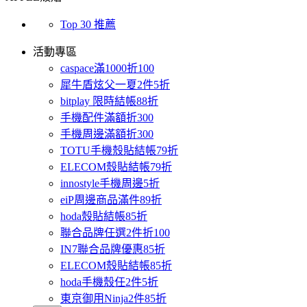
Top 30 推薦
活動專區
caspace滿1000折100
犀牛盾炫父一夏2件5折
bitplay 限時結帳88折
手機配件滿額折300
手機周邊滿額折300
TOTU手機殼貼結帳79折
ELECOM殼貼結帳79折
innostyle手機周邊5折
eiP周邊商品滿件89折
hoda殼貼結帳85折
聯合品牌任選2件折100
IN7聯合品牌優惠85折
ELECOM殼貼結帳85折
hoda手機殼任2件5折
東京御用Ninja2件85折