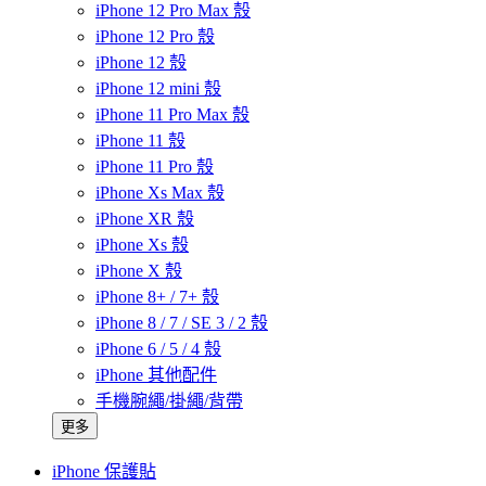
iPhone 12 Pro Max 殼
iPhone 12 Pro 殼
iPhone 12 殼
iPhone 12 mini 殼
iPhone 11 Pro Max 殼
iPhone 11 殼
iPhone 11 Pro 殼
iPhone Xs Max 殼
iPhone XR 殼
iPhone Xs 殼
iPhone X 殼
iPhone 8+ / 7+ 殼
iPhone 8 / 7 / SE 3 / 2 殼
iPhone 6 / 5 / 4 殼
iPhone 其他配件
手機腕繩/掛繩/背帶
更多
iPhone 保護貼