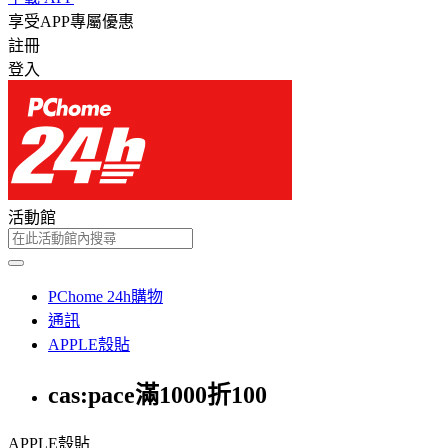
享受APP專屬優惠
註冊
登入
活動館
PChome 24h購物
通訊
APPLE殼貼
cas:pace滿1000折100
APPLE殼貼