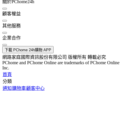
關於PChome24h
顧客權益
其他服務
企業合作
下載 PChome 24h購物 APP
網路家庭國際資訊股份有限公司 版權所有 轉載必究
PChome and PChome Online are trademarks of PChome Online
Inc.
首頁
分類
通知
購物車
顧客中心