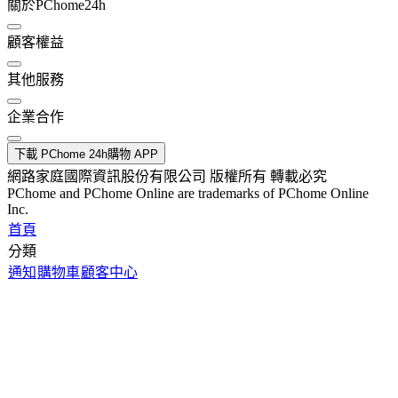
關於PChome24h
顧客權益
其他服務
企業合作
下載 PChome 24h購物 APP
網路家庭國際資訊股份有限公司 版權所有 轉載必究
PChome and PChome Online are trademarks of PChome Online
Inc.
首頁
分類
通知
購物車
顧客中心