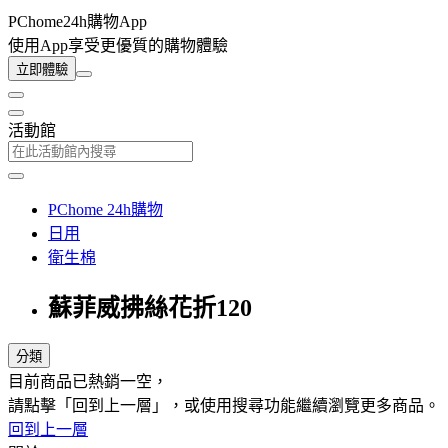
PChome24h購物App
使用App享受更優質的購物體驗
立即體驗
活動館
PChome 24h購物
日用
衛生棉
蘇菲威拂絲花折120
分類
目前商品已熱銷一空，
請點擊「回到上一層」，或使用搜尋功能繼續瀏覽更多商品。
回到上一層