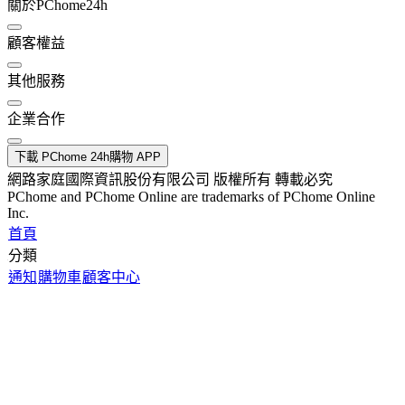
關於PChome24h
顧客權益
其他服務
企業合作
下載 PChome 24h購物 APP
網路家庭國際資訊股份有限公司 版權所有 轉載必究
PChome and PChome Online are trademarks of PChome Online
Inc.
首頁
分類
通知
購物車
顧客中心