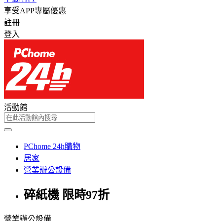
享受APP專屬優惠
註冊
登入
活動館
PChome 24h購物
居家
營業辦公設備
碎紙機 限時97折
營業辦公設備