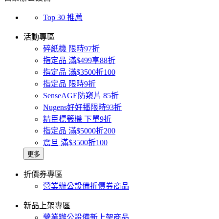
Top 30 推薦
活動專區
碎紙機 限時97折
指定品 滿$499享88折
指定品 滿$3500折100
指定品 限時9折
SenseAGE防窺片 85折
Nugens好好播限時93折
精臣標籤機 下單9折
指定品 滿$5000折200
震旦 滿$3500折100
更多
折價券專區
營業辦公設備折價券商品
新品上架專區
營業辦公設備新上架商品