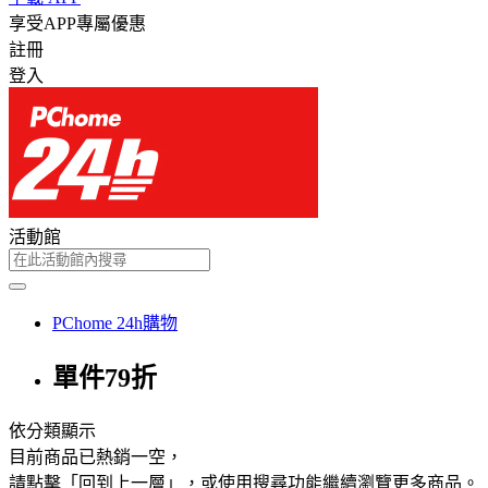
享受APP專屬優惠
註冊
登入
活動館
PChome 24h購物
單件79折
依分類顯示
目前商品已熱銷一空，
請點擊「回到上一層」，或使用搜尋功能繼續瀏覽更多商品。