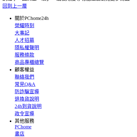
回到上一層
關於PChome24h
榮耀時刻
大事記
人才招募
隱私權聲明
服務條款
商品專櫃總覽
顧客權益
聯絡我們
常見Q&A
防詐騙宣導
退換貨說明
24h到貨說明
政令宣導
其他服務
PChome
書店