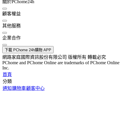
關於PChome24h
顧客權益
其他服務
企業合作
下載 PChome 24h購物 APP
網路家庭國際資訊股份有限公司 版權所有 轉載必究
PChome and PChome Online are trademarks of PChome Online
Inc.
首頁
分類
通知
購物車
顧客中心