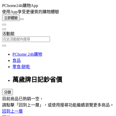
PChome24h購物App
使用App享受更優質的購物體驗
立即體驗
活動館
PChome 24h購物
食品
零食/餅乾
萬歲牌日記鈔省價
分類
目前商品已熱銷一空，
請點擊「回到上一層」，或使用搜尋功能繼續瀏覽更多商品。
回到上一層