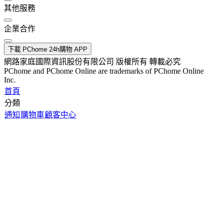
其他服務
企業合作
下載 PChome 24h購物 APP
網路家庭國際資訊股份有限公司 版權所有 轉載必究
PChome and PChome Online are trademarks of PChome Online
Inc.
首頁
分類
通知
購物車
顧客中心