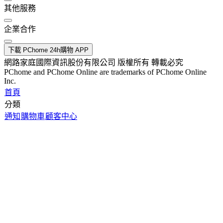
其他服務
企業合作
下載 PChome 24h購物 APP
網路家庭國際資訊股份有限公司 版權所有 轉載必究
PChome and PChome Online are trademarks of PChome Online
Inc.
首頁
分類
通知
購物車
顧客中心