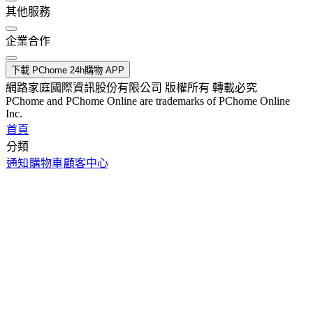
其他服務
企業合作
下載 PChome 24h購物 APP
網路家庭國際資訊股份有限公司 版權所有 轉載必究
PChome and PChome Online are trademarks of PChome Online
Inc.
首頁
分類
通知
購物車
顧客中心