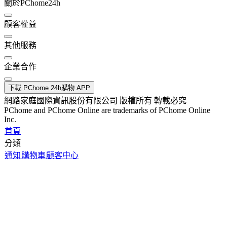
關於PChome24h
顧客權益
其他服務
企業合作
下載 PChome 24h購物 APP
網路家庭國際資訊股份有限公司 版權所有 轉載必究
PChome and PChome Online are trademarks of PChome Online
Inc.
首頁
分類
通知
購物車
顧客中心