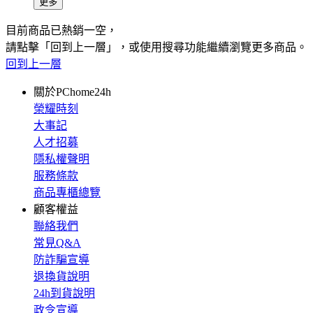
更多
目前商品已熱銷一空，
請點擊「回到上一層」，或使用搜尋功能繼續瀏覽更多商品。
回到上一層
關於PChome24h
榮耀時刻
大事記
人才招募
隱私權聲明
服務條款
商品專櫃總覽
顧客權益
聯絡我們
常見Q&A
防詐騙宣導
退換貨說明
24h到貨說明
政令宣導