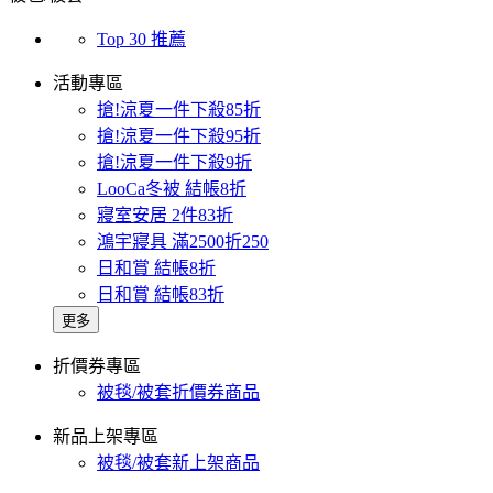
Top 30 推薦
活動專區
搶!涼夏一件下殺85折
搶!涼夏一件下殺95折
搶!涼夏一件下殺9折
LooCa冬被 結帳8折
寢室安居 2件83折
鴻宇寢具 滿2500折250
日和賞 結帳8折
日和賞 結帳83折
更多
折價券專區
被毯/被套折價券商品
新品上架專區
被毯/被套新上架商品