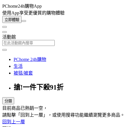
PChome24h購物App
使用App享受更優質的購物體驗
立即體驗
活動館
PChome 24h購物
生活
被毯/被套
搶!一件下殺91折
分類
目前商品已熱銷一空，
請點擊「回到上一層」，或使用搜尋功能繼續瀏覽更多商品。
回到上一層