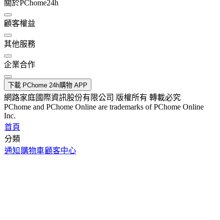
關於PChome24h
顧客權益
其他服務
企業合作
下載 PChome 24h購物 APP
網路家庭國際資訊股份有限公司 版權所有 轉載必究
PChome and PChome Online are trademarks of PChome Online
Inc.
首頁
分類
通知
購物車
顧客中心