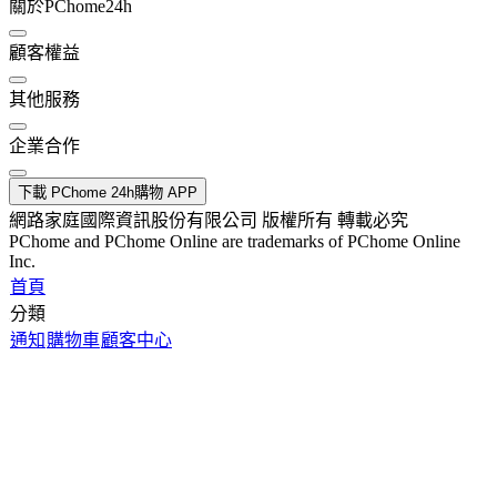
關於PChome24h
顧客權益
其他服務
企業合作
下載 PChome 24h購物 APP
網路家庭國際資訊股份有限公司 版權所有 轉載必究
PChome and PChome Online are trademarks of PChome Online
Inc.
首頁
分類
通知
購物車
顧客中心