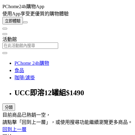
PChome24h購物App
使用App享受更優質的購物體驗
立即體驗
活動館
PChome 24h購物
食品
咖啡/濾掛
UCC即溶12罐組$1490
分類
目前商品已熱銷一空，
請點擊「回到上一層」，或使用搜尋功能繼續瀏覽更多商品。
回到上一層