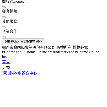
關於PChome24h
顧客權益
其他服務
企業合作
下載 PChome 24h購物 APP
網路家庭國際資訊股份有限公司 版權所有 轉載必究
PChome and PChome Online are trademarks of PChome Online
Inc.
首頁
分類
通知
購物車
顧客中心